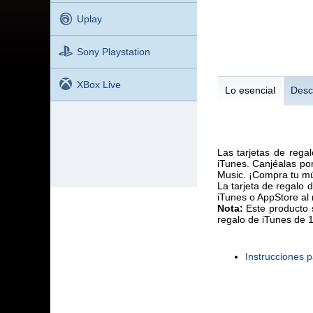
Uplay
Sony Playstation
XBox Live
Lo esencial
Desc
Las tarjetas de rega
iTunes. Canjéalas po
Music. ¡Compra tu mús
La tarjeta de regalo
iTunes o AppStore al
Nota:
Este producto s
regalo de iTunes de 1
Instrucciones p