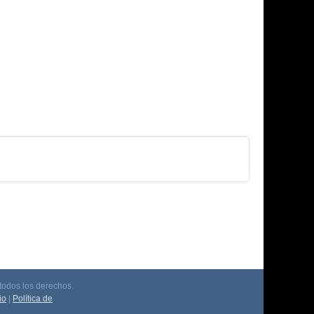
odos los derechos.
io
|
Política de