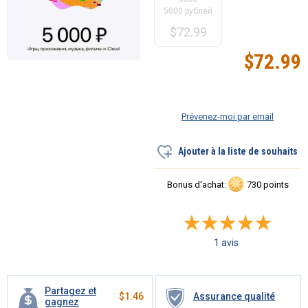
5000 рублей
$
72.99
$
72.99
Prévenez-moi par email
Ajouter à la liste de souhaits
Bonus d'achat:
730 points
1 avis
Partagez et
$
1.46
Assurance qualité
gagnez