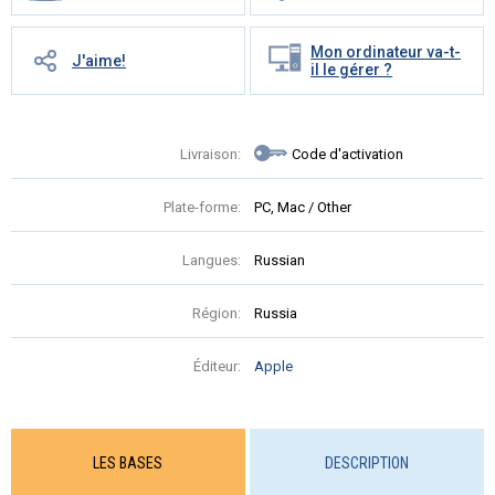
Mon ordinateur va-t-
J'aime!
il le gérer ?
Livraison:
Code d'activation
Plate-forme:
PC, Mac / Other
Langues:
Russian
Région:
Russia
Éditeur:
Apple
LES BASES
DESCRIPTION