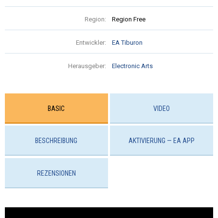
Region:
Region Free
Entwickler:
EA Tiburon
Herausgeber:
Electronic Arts
BASIC
VIDEO
BESCHREIBUNG
AKTIVIERUNG — EA APP
REZENSIONEN