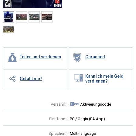
Teilen und verdienen
Garantiert
Kann ich mein Geld
Gefällt mir!
verdienen?
Versand:
Aktivierungscode
Plattform:
PC / Origin (EA App)
Sprachen:
Multi-language