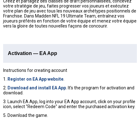
Créez et partagez des classes de draft personnalisées, concevez
votre stratégie de jeu, faites progresser vos joueurs et exécutez
votre plan de jeu avec tous les nouveaux archétypes positionnels de
Franchise. Dans Madden NFL 19 Ultimate Team, entraînez vos
joueurs préférés en fonction de votre équipe et menez votre équipe
vers la gloire de toutes nouvelles façons de concourir.
Activation — EA App
Instructions for creating account
1.
Register on EA App website
.
2.
Download and install EA App
. It’s the program for activation and
download.
3. Launch EA App, log into your EA App account, click on your profile
icon, select "Redeem Code" and enter the purchased activation key.
5. Download the game.