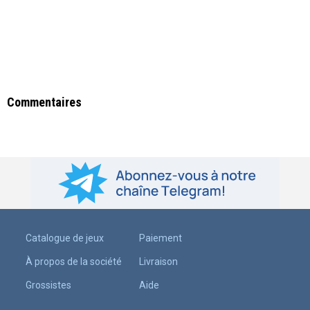
Commentaires
Catalogue de jeux
Paiement
À propos de la société
Livraison
Grossistes
Aide