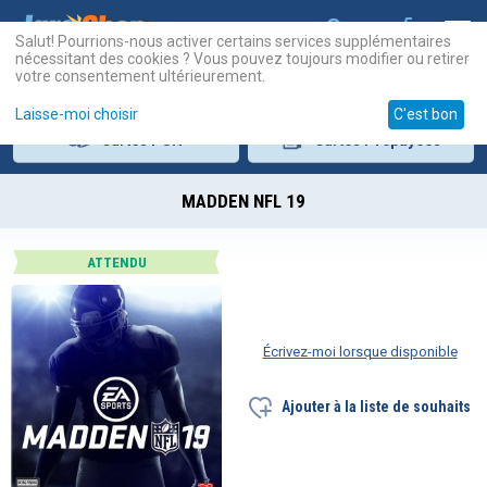
Salut! Pourrions-nous activer certains services supplémentaires
nécessitant des cookies ? Vous pouvez toujours modifier ou retirer
votre consentement ultérieurement.
Laisse-moi choisir
C'est bon
Cartes
PSN
Cartes
Prépayées
MADDEN NFL 19
ATTENDU
Écrivez-moi lorsque disponible
Ajouter à la liste de souhaits