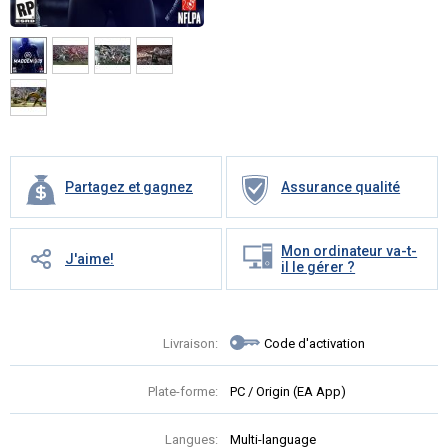
Partagez et gagnez
Assurance qualité
Mon ordinateur va-t-
J'aime!
il le gérer ?
Livraison:
Code d'activation
Plate-forme:
PC / Origin (EA App)
Langues:
Multi-language