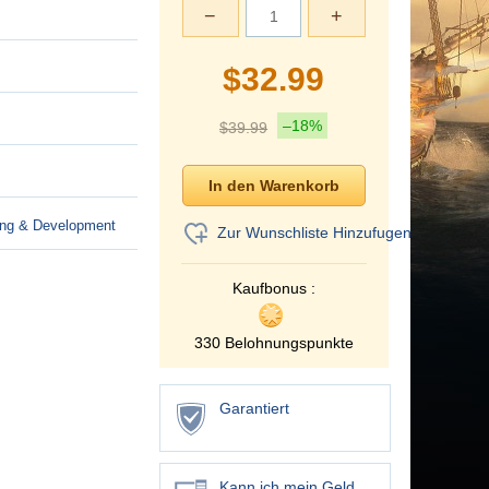
−
+
$
32.99
–18%
$
39.99
ing & Development
Zur Wunschliste Hinzufugen
Kaufbonus :
330 Belohnungspunkte
Garantiert
Kann ich mein Geld