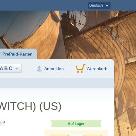
Deutsch
PrePaid
-Karten
ABC
Anmelden
Warenkorb
SWITCH) (US)
ir!
Auf Lager