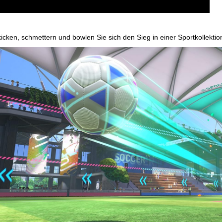
cken, schmettern und bowlen Sie sich den Sieg in einer Sportkollektion