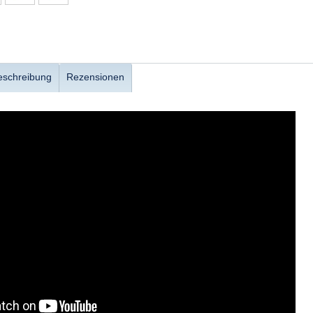
eschreibung
Rezensionen