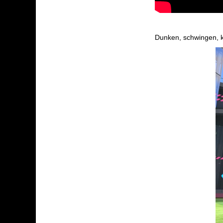
Dunken, schwingen, ki