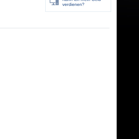
verdienen?