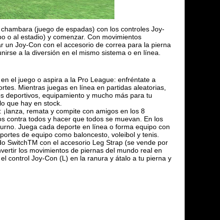
y el chambara (juego de espadas) con los controles Joy-
ampo o al estadio) y comenzar. Con movimientos
sar un Joy-Con con el accesorio de correa para la pierna
nirse a la diversión en el mismo sistema o en línea.
n el juego o aspira a la Pro League: enfréntate a
tes. Mientras juegas en línea en partidas aleatorias,
s deportivos, equipamiento y mucho más para tu
lo que hay en stock.
: ¡lanza, remata y compite con amigos en los 8
dos contra todos y hacer que todos se muevan. En los
turno. Juega cada deporte en línea o forma equipo con
ortes de equipo como baloncesto, voleibol y tenis.
do SwitchTM con el accesorio Leg Strap (se vende por
nvertir los movimientos de piernas del mundo real en
 control Joy-Con (L) en la ranura y átalo a tu pierna y