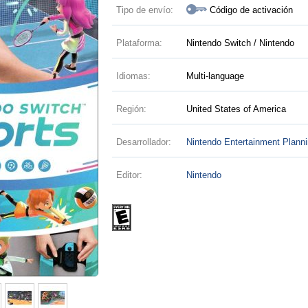
Tipo de envío:
Código de activación
Plataforma:
Nintendo Switch / Nintendo
Idiomas:
Multi-language
Región:
United States of America
Desarrollador:
Nintendo Entertainment Plann
Editor:
Nintendo