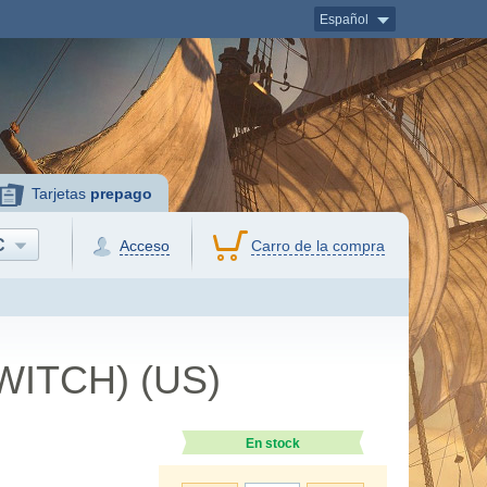
Español
Tarjetas
prepago
C
Acceso
Carro de la compra
SWITCH) (US)
En stock