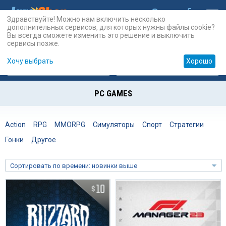
Здравствуйте! Можно нам включить несколько
дополнительных сервисов, для которых нужны файлы cookie?
Вы всегда сможете изменить это решение и выключить
сервисы позже.
Хочу выбрать
Хорошо
Карты
PSN
Карты
Prepaid
PC GAMES
Action
RPG
MMORPG
Симуляторы
Спорт
Стратегии
Гонки
Другое
Сортировать по времени: новинки выше