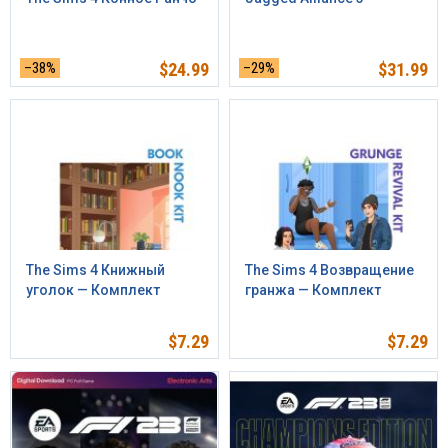
–38%
$
24.99
–29%
$
31.99
The Sims 4 Книжный
The Sims 4 Возвращение
уголок — Комплект
гранжа — Комплект
$
7.29
$
7.29