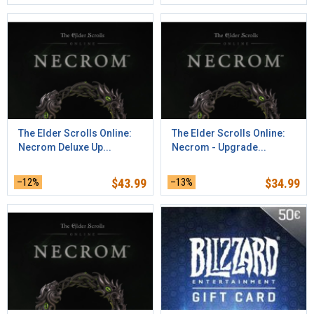
The Elder Scrolls Online:
The Elder Scrolls Online:
Necrom Deluxe Up...
Necrom - Upgrade...
–12%
$
43.99
–13%
$
34.99