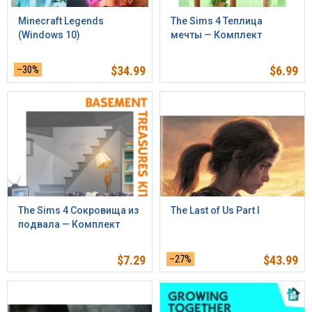
Minecraft Legends
The Sims 4 Теплица
(Windows 10)
мечты — Комплект
–30%
$
34.99
$
6.99
The Sims 4 Сокровища из
The Last of Us Part I
подвала — Комплект
$
7.29
–27%
$
43.99