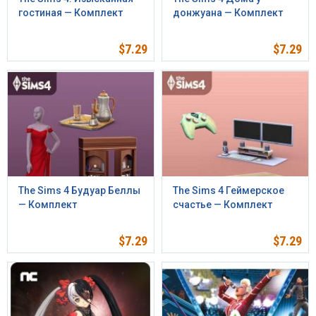
гостиная — Комплект
донжуана — Комплект
$
7.29
$
7.29
The Sims 4 Будуар Беллы
The Sims 4 Геймерское
— Комплект
счастье — Комплект
$
7.29
$
7.29