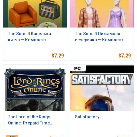
The Sims 4 Капелька
The Sims 4 Пижамная
китча — Комплект
вечеринка — Комплект
$
7.29
$
7.29
The Lord of the Rings
Satisfactory
Online: Prepaid Time...