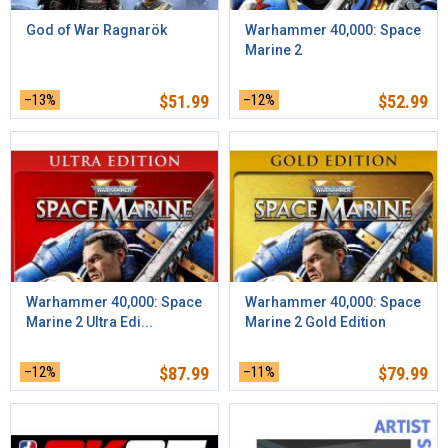
God of War Ragnarök
Warhammer 40,000: Space
Marine 2
–13%
$
51.99
–12%
$
52.99
Warhammer 40,000: Space
Warhammer 40,000: Space
Marine 2 Ultra Edi...
Marine 2 Gold Edition
–12%
$
87.99
–11%
$
79.99