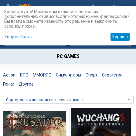
Здравствуйте! Можно нам включить несколько
дополнительных сервисов, для которых нужны файлы cookie?
Вы всегда сможете изменить это решение и выключить
сервисы позже.
Хочу выбрать
Хорошо
Карты
PSN
Карты
Prepaid
PC GAMES
Action
RPG
MMORPG
Симуляторы
Спорт
Стратегии
Гонки
Другое
Сортировать по времени: новинки выше