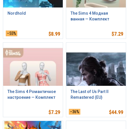
Nordhold
The Sims 4 Модная
ванная — Комплект
–55%
$
8.99
$
7.29
The Sims 4 Романтичное
The Last of Us Part II
настроение — Комплект
Remastered (EU)
$
7.29
–36%
$
44.99