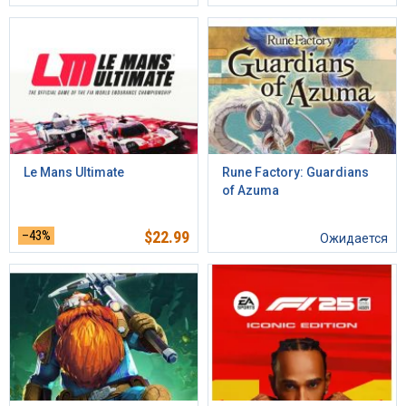
Le Mans Ultimate
Rune Factory: Guardians
of Azuma
–43%
$
22.99
Ожидается