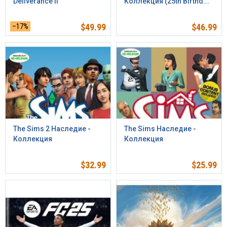
Deliverance II
Коллекция (25th Birthd...
–17%
$
49.99
$
46.99
The Sims 2 Наследие -
The Sims Наследие -
Коллекция
Коллекция
$
32.99
$
25.99