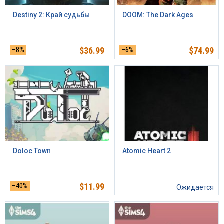
Destiny 2: Край судьбы
DOOM: The Dark Ages
–8%
$
36.99
–6%
$
74.99
Doloc Town
Atomic Heart 2
–40%
$
11.99
Ожидается