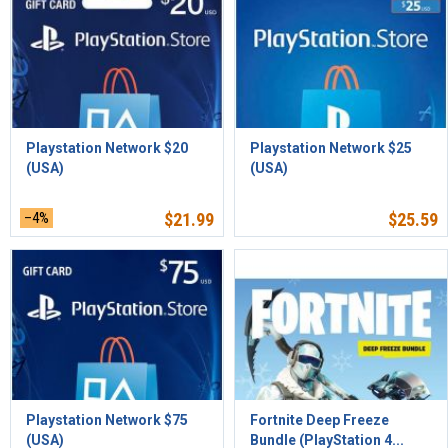
Playstation Network $20
Playstation Network $25
(USA)
(USA)
–4%
$
21.99
$
25.59
Playstation Network $75
Fortnite Deep Freeze
(USA)
Bundle (PlayStation 4...