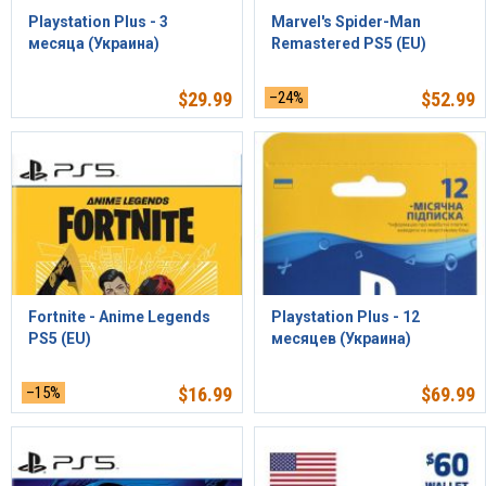
Playstation Plus - 3
Marvel's Spider-Man
месяца (Украина)
Remastered PS5 (EU)
$
29.99
–24%
$
52.99
Fortnite - Anime Legends
Playstation Plus - 12
PS5 (EU)
месяцев (Украина)
–15%
$
16.99
$
69.99