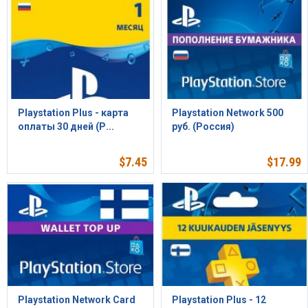
Playstation Plus - карта
Playstation Network 500
оплаты 30 дней (Р...
руб. (Россия)
$
7.45
$
17.99
Playstation Network Card
Playstation Plus - 12