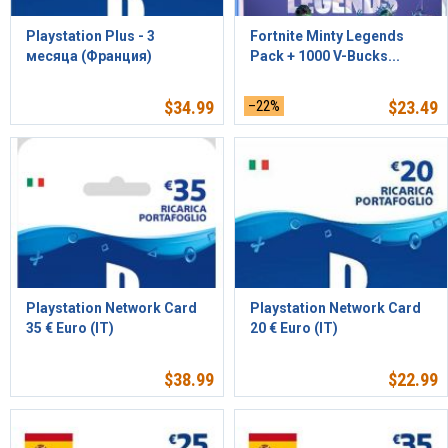
Playstation Plus - 3
Fortnite Minty Legends
месяца (Франция)
Pack + 1000 V-Bucks...
$
34.99
–22%
$
23.49
Playstation Network Card
Playstation Network Card
35 € Euro (IT)
20 € Euro (IT)
$
38.99
$
22.99