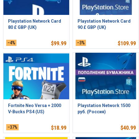
Playstation Network Card
Playstation Network Card
80 £ GBP (UK)
90 £ GBP (UK)
–4%
$
99.99
–3%
$
109.99
Fortnite Neo Versa + 2000
Playstation Network 1500
V-Bucks PS4 (US)
руб. (Россия)
–37%
$
18.99
$
40.99