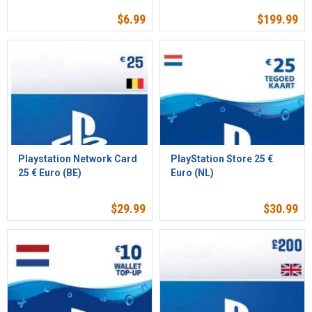
$
6.99
$
199.99
Playstation Network Card
PlayStation Store 25 €
25 € Euro (BE)
Euro (NL)
$
29.99
$
30.99