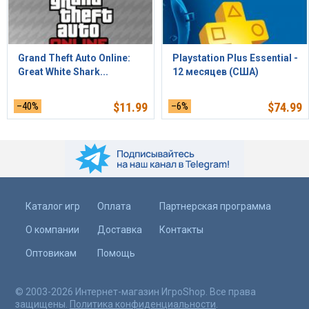
Grand Theft Auto Online:
Playstation Plus Essential -
Great White Shark...
12 месяцев (США)
–40%
$
11.99
–6%
$
74.99
Каталог игр
Оплата
Партнерская программа
О компании
Доставка
Контакты
Оптовикам
Помощь
© 2003-2026 Интернет-магазин ИгроShop. Все права
защищены.
Политика конфиденциальности
.