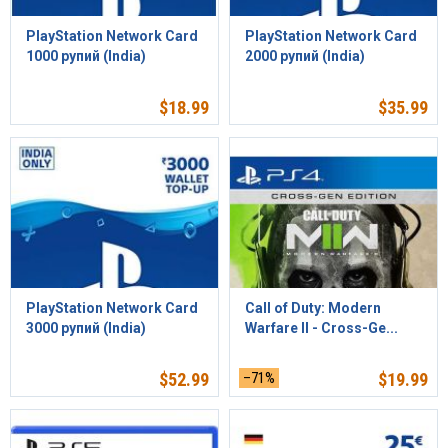
PlayStation Network Card
PlayStation Network Card
1000 рупий (India)
2000 рупий (India)
$
18.99
$
35.99
PlayStation Network Card
Call of Duty: Modern
3000 рупий (India)
Warfare II - Cross-Ge...
$
52.99
–71%
$
19.99