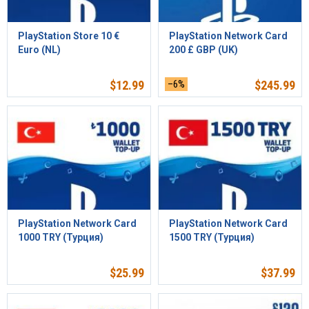
PlayStation Store 10 €
PlayStation Network Card
Euro (NL)
200 £ GBP (UK)
$
12.99
–6%
$
245.99
PlayStation Network Card
PlayStation Network Card
1000 TRY (Турция)
1500 TRY (Турция)
$
25.99
$
37.99