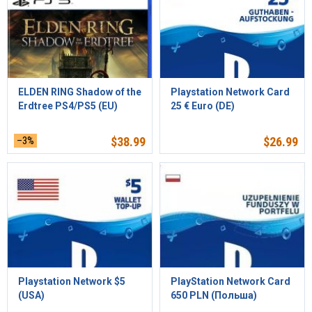
ELDEN RING Shadow of the
Playstation Network Card
Erdtree PS4/PS5 (EU)
25 € Euro (DE)
–3%
$
38.99
$
26.99
Playstation Network $5
PlayStation Network Card
(USA)
650 PLN (Польша)