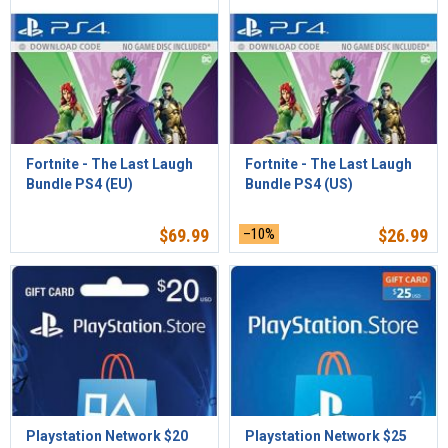
Fortnite - The Last Laugh
Fortnite - The Last Laugh
Bundle PS4 (EU)
Bundle PS4 (US)
$
69.99
–10%
$
26.99
Playstation Network $20
Playstation Network $25