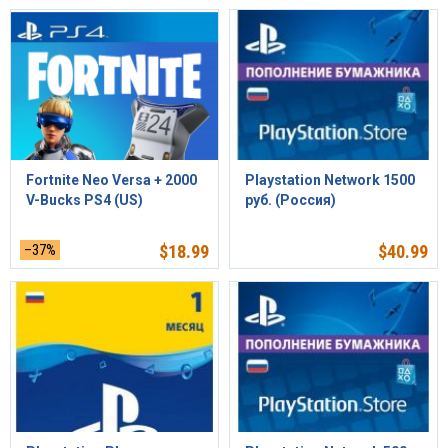
Fortnite Neo Versa + 2000
Playstation Network 1500
V-Bucks PS4 (US)
руб. (Россия)
–37%
$
18.99
$
40.99