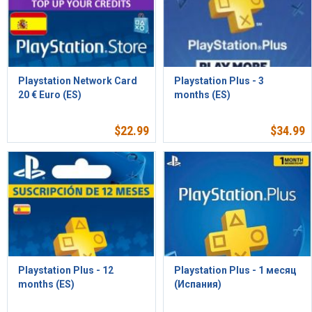
Playstation Network Card
Playstation Plus - 3
20 € Euro (ES)
months (ES)
$
22.99
$
34.99
Playstation Plus - 12
Playstation Plus - 1 месяц
months (ES)
(Испания)