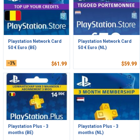
Playstation Network Card
Playstation Network Card
50 € Euro (BE)
50 € Euro (NL)
–3%
$
61.99
$
59.99
Playstation Plus - 3
Playstation Plus - 3
months (BE)
months (NL)