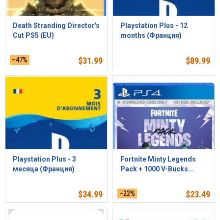
Death Stranding Director's
Playstation Plus - 12
Cut PS5 (EU)
months (Франция)
–47%
$
31.99
$
89.99
Playstation Plus - 3
Fortnite Minty Legends
месяца (Франция)
Pack + 1000 V-Bucks...
$
34.99
–22%
$
23.49