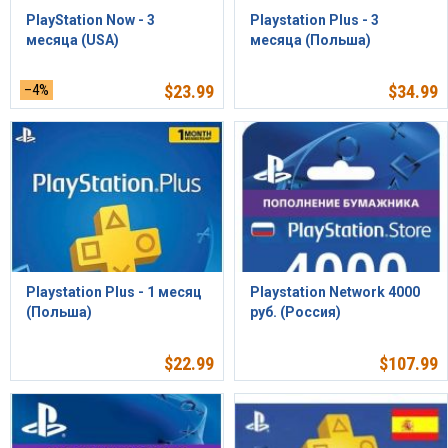
PlayStation Now - 3
Playstation Plus - 3
месяца (USA)
месяца (Польша)
–4%
$
23.99
$
34.99
Playstation Plus - 1 месяц
Playstation Network 4000
(Польша)
руб. (Россия)
$
22.99
$
107.99