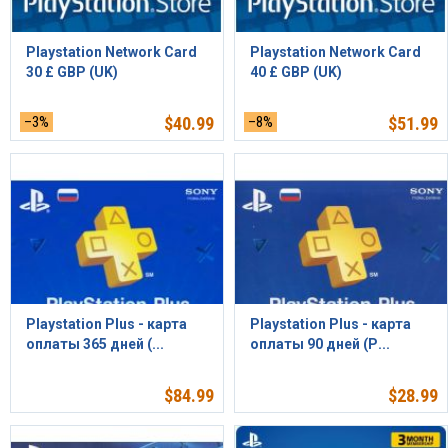
Playstation Network Card
Playstation Network Card
30 £ GBP (UK)
40 £ GBP (UK)
–3%
$
40.99
–8%
$
51.99
Playstation Plus - карта
Playstation Plus - карта
оплаты 365 дней (...
оплаты 90 дней (Р...
$
84.99
$
28.99