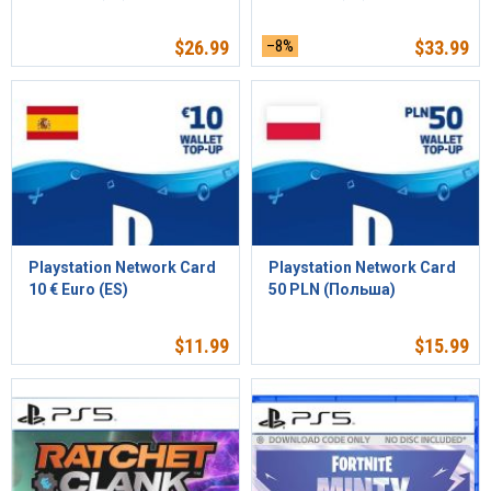
$
26.99
–8%
$
33.99
Playstation Network Card
Playstation Network Card
10 € Euro (ES)
50 PLN (Польша)
$
11.99
$
15.99