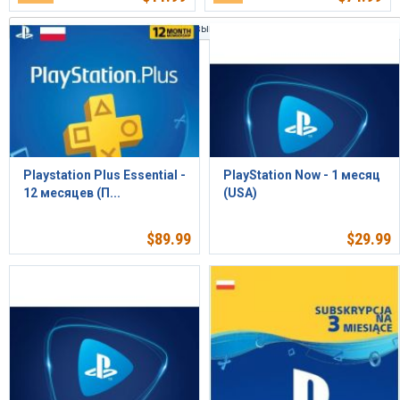
Сортировать по времени: новинки выше
Playstation Plus Essential -
PlayStation Now - 1 месяц
12 месяцев (П...
(USA)
$
89.99
$
29.99