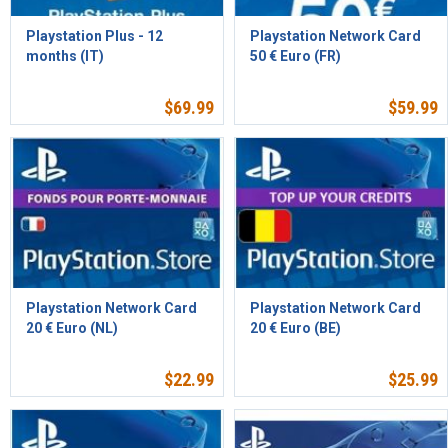
Playstation Plus - 12
Playstation Network Card
months (IT)
50 € Euro (FR)
$
69.99
$
59.99
Playstation Network Card
Playstation Network Card
20 € Euro (NL)
20 € Euro (BE)
$
22.99
$
25.99