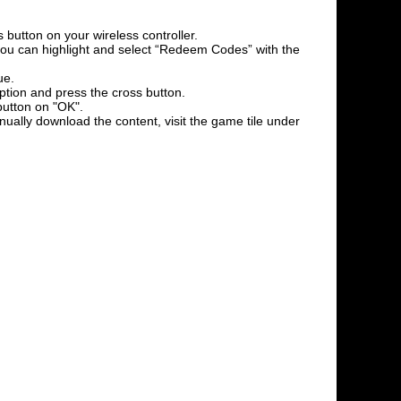
 button on your wireless controller.
l you can highlight and select “Redeem Codes” with the
ue.
option and press the cross button.
button on "OK".
nually download the content, visit the game tile under