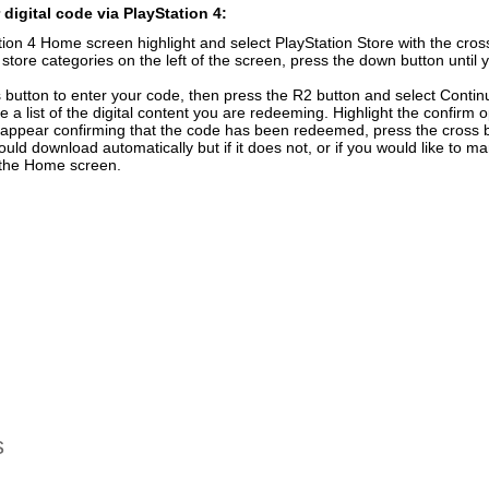
digital code via PlayStation 4:
ion 4 Home screen highlight and select PlayStation Store with the cross
f store categories on the left of the screen, press the down button unti
 button to enter your code, then press the R2 button and select Contin
e a list of the digital content you are redeeming. Highlight the confirm 
 appear confirming that the code has been redeemed, press the cross 
uld download automatically but if it does not, or if you would like to ma
n the Home screen.
s