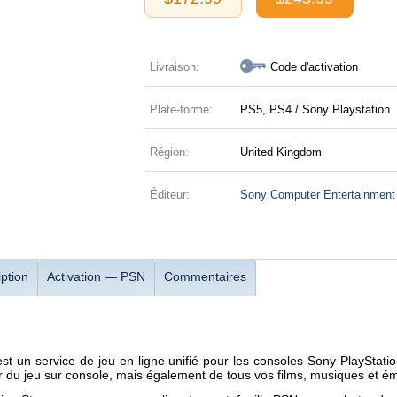
Livraison:
Code d'activation
Plate-forme:
PS5, PS4 / Sony Playstation
Région:
United Kingdom
Éditeur:
Sony Computer Entertainment
ption
Activation — PSN
Commentaires
est un service de jeu en ligne unifié pour les consoles Sony PlaySta
 du jeu sur console, mais également de tous vos films, musiques et émi