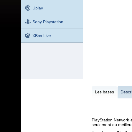
Uplay
Sony Playstation
XBox Live
Les bases
Descri
PlayStation Network 
seulement du meilleur