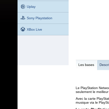
Uplay
Sony Playstation
XBox Live
Les bases
Descri
Le PlayStation Networ
seulement le meilleur
Avec la carte PlaySta
musique via le PlaySt