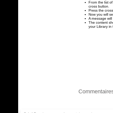
From the list o
cross button.
Press the cross
Now you will se
A message will
The content sho
your Library i
Commentaire