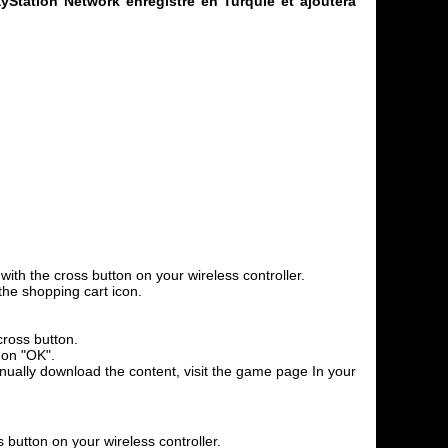
yStation Network enregistré en Turquie et ajoutera
th the cross button on your wireless controller.
the shopping cart icon.
cross button.
 on "OK".
anually download the content, visit the game page In your
 button on your wireless controller.