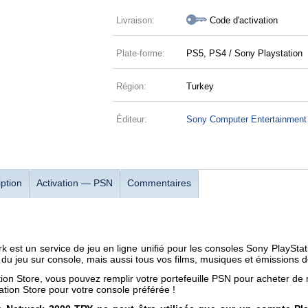
Livraison:
Code d'activation
Plate-forme:
PS5, PS4 / Sony Playstation
Région:
Turkey
Éditeur:
Sony Computer Entertainment
ption
Activation — PSN
Commentaires
k est un service de jeu en ligne unifié pour les consoles Sony PlaySt
 du jeu sur console, mais aussi tous vos films, musiques et émissions de
tion Store, vous pouvez remplir votre portefeuille PSN pour acheter de
ation Store pour votre console préférée !