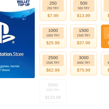
250
500
250 TRY
500 TRY
$
7.99
$
13.99
1000
1500
1000 TRY
1500 TRY
$
25.99
$
37.99
2500
3000
2500 TRY
3000 TRY
$
62.99
$
75.99
5000
5000 TRY
$
123.99