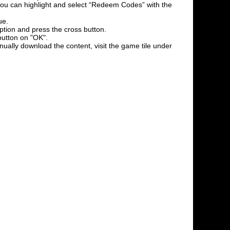
l you can highlight and select “Redeem Codes” with the
ue.
option and press the cross button.
button on "OK".
nually download the content, visit the game tile under