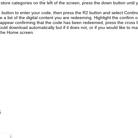
f store categories on the left of the screen, press the down button unti
 button to enter your code, then press the R2 button and select Contin
e a list of the digital content you are redeeming. Highlight the confirm 
 appear confirming that the code has been redeemed, press the cross 
uld download automatically but if it does not, or if you would like to ma
n the Home screen.
s