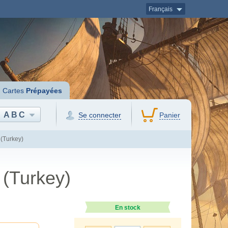
Français
Cartes
Prépayées
ABC
Se connecter
Panier
(Turkey)
 (Turkey)
En stock