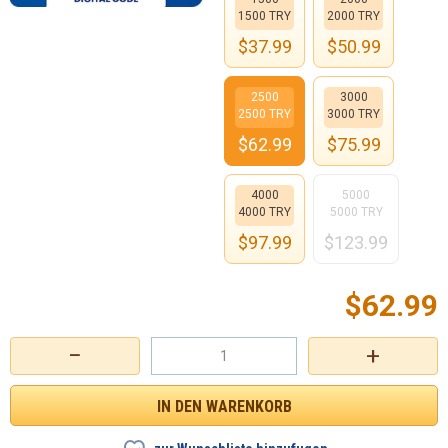
1500 TRY
2000 TRY
$
37.99
$
50.99
2500
3000
2500 TRY
3000 TRY
$
62.99
$
75.99
4000
5000
4000 TRY
5000 TRY
$
97.99
$
123.99
$
62.99
−
+