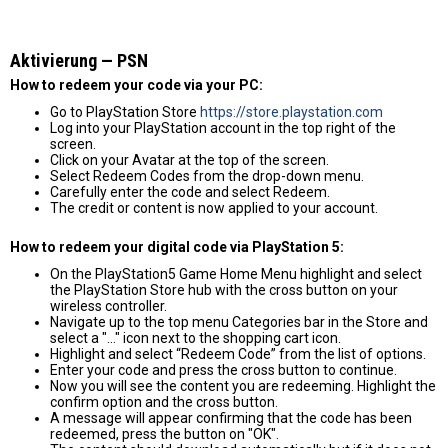
Aktivierung — PSN
How to redeem your code via your PC:
Go to PlayStation Store
https://store.playstation.com
Log into your PlayStation account in the top right of the
screen.
Click on your Avatar at the top of the screen.
Select Redeem Codes from the drop-down menu.
Carefully enter the code and select Redeem.
The credit or content is now applied to your account.
How to redeem your digital code via PlayStation 5:
On the PlayStation5 Game Home Menu highlight and select
the PlayStation Store hub with the cross button on your
wireless controller.
Navigate up to the top menu Categories bar in the Store and
select a "..." icon next to the shopping cart icon.
Highlight and select “Redeem Code” from the list of options.
Enter your code and press the cross button to continue.
Now you will see the content you are redeeming. Highlight the
confirm option and the cross button.
A message will appear confirming that the code has been
redeemed, press the button on "OK".