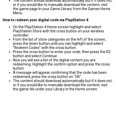
The content should download automatically but if it does not,
or if you would like to manually download the content, visit
the game page In your Game Library from the Games Home
Menu.
How to redeem your digital code via PlayStation 4:
On the PlayStation 4 Home screen highlight and select
PlayStation Store with the cross button on your wireless
controller.
From the list of store categories on the left of the screen,
press the down button until you can highlight and select
“Redeem Codes” with the cross button.
Press the cross button to enter your code, then press the R2
button and select Continue.
Now you will see a list of the digital content you are
redeeming. Highlight the confirm option and press the cross
button.
A message will appear confirming that the code has been
redeemed, press the cross button on "OK".
The content should download automatically but if it does not,
or if you would like to manually download the content, visit
the game tile under your Library in the Home screen.