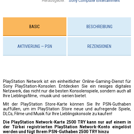
Herausgeber:
Sony Computer Entertainment
BASIC
BESCHREIBUNG
AKTIVIERUNG — PSN
REZENSIONEN
PlayStation Network ist ein einheitlicher Online-Gaming-Dienst für
Sony PlayStation-Konsolen. Entdecken Sie ein riesiges digitales
Netzwerk, das nicht nur die besten Konsolenspiele, sondern auch all
Ihre Lieblingsfilme, -musik und -serien bietet.
Mit der PlayStation Store-Karte können Sie Ihr PSN-Guthaben
auffüllen, um im PlayStation Store neue und aufregende Spiele,
DLCs, Filme und Musik für Ihre Lieblingskonsole zu kaufen!
Die PlayStation Network-Karte 2500 TRY kann nur auf einem in
der Türkei registrierten PlayStation Network-Konto eingelöst
werden und fügt Ihrem PSN-Guthaben 2500 TRY hinzu