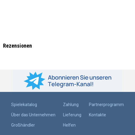
Rezensionen
Spielekatalog
Zahlung
Partnerprogramm
Über das Unternehmen
Lieferung
Kontakte
Großhändler
Helfen