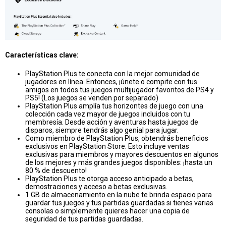
Características clave:
PlayStation Plus te conecta con la mejor comunidad de
jugadores en línea. Entonces, ¡únete o compite con tus
amigos en todos tus juegos multijugador favoritos de PS4 y
PS5! (Los juegos se venden por separado)
PlayStation Plus amplía tus horizontes de juego con una
colección cada vez mayor de juegos incluidos con tu
membresía. Desde acción y aventuras hasta juegos de
disparos, siempre tendrás algo genial para jugar.
Como miembro de PlayStation Plus, obtendrás beneficios
exclusivos en PlayStation Store. Esto incluye ventas
exclusivas para miembros y mayores descuentos en algunos
de los mejores y más grandes juegos disponibles: ¡hasta un
80 % de descuento!
PlayStation Plus te otorga acceso anticipado a betas,
demostraciones y acceso a betas exclusivas.
1 GB de almacenamiento en la nube te brinda espacio para
guardar tus juegos y tus partidas guardadas si tienes varias
consolas o simplemente quieres hacer una copia de
seguridad de tus partidas guardadas.