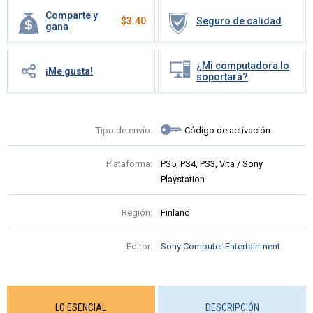
Comparte y
$
3.40
Seguro de calidad
gana
¿Mi computadora lo
¡Me gusta!
soportará?
Tipo de envío:
Código de activación
Plataforma:
PS5, PS4, PS3, Vita / Sony
Playstation
Región:
Finland
Editor:
Sony Computer Entertainment
LO ESENCIAL
DESCRIPCIÓN