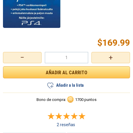
$
169.99
−
+
Añadir a la lista
Bono de compra:
1700 puntos
2 reseñas