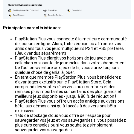
Principales caractéristiques:
PlayStation Plus vous connecte à la meilleure communauté
de joueurs en ligne. Alors, faites équipe ou affrontez vos
amis dans tous vos jeux multijoueurs PS4 et PS5 préférés !
(Jeux vendus séparément)
PlayStation Plus élargit vos horizons de jeu avec une
collection croissante de jeux inclus dans votre abonnement.
De l'action-aventure aux jeux de tir, vous aurez toujours
quelque chose de génial à jouer.
En tant que membre PlayStation Plus, vous bénéficierez
d'avantages exclusifs sur le PlayStation Store. Cela
comprend des ventes réservées aux membres et des
remises plus importantes sur certains des plus grands et
meilleurs jeux disponibles - jusqu'à 80 % de réduction !
PlayStation Plus vous offre un accès anticipé aux versions
bêta, aux démos ainsi qu'à l'accès à des versions bêta
exclusives.
1 Go de stockage cloud vous offre de l'espace pour
sauvegarder vos jeux et vos sauvegardes si vous possédez
plusieurs consoles ou si vous souhaitez simplement
sauvegarder vos sauvegardes.