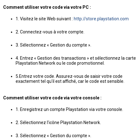
Comment utiliser votre code via votre PC :
1. Visitez le site Web suivant :
http://store.playstation.com
2. Connectez-vous à votre compte.
3. Sélectionnez « Gestion du compte ».
4. Entrez « Gestion des transactions » et sélectionnez la carte
Playstation Network ou le code promotionnel.
5.Entrez votre code. Assurez-vous de saisir votre code
exactement tel qu'il est affiché, car le code est sensible.
Comment utiliser votre code via votre console :
1. Enregistrez un compte Playstation via votre console.
2. Sélectionnez l'icône Playstation Network.
3. Sélectionnez « Gestion du compte ».