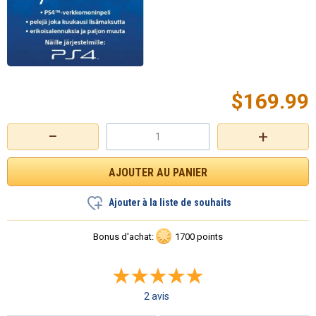
$
169.99
−
+
Ajouter à la liste de souhaits
Bonus d'achat:
1700 points
2 avis