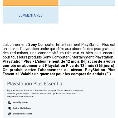
COMMENTAIRES
L'abonnement
Sony
Computer Entertainment PlayStation Plus est
un service Playstation unifié qui offre aux abonnés des jeux gratuits,
des réductions, une connectivité multijoueur et bien plus encore,
pour tous leurs produits Sony Computer Entertainment Playstation.
Playstation Plus - L'abonnement de 12 mois (FI) accorde à votre
compte un abonnement Playstation Plus de 12 mois (365 jours).
Ce produit active l'abonnement au niveau PlayStation Plus
Essential. Valable uniquement pour les comptes finlandais (FI).