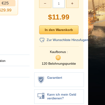
€25
−
+
$
29.99
$
11.99
Zur Wunschliste Hinzufugen
Kaufbonus :
tion
120 Belohnungspunkte
Garantiert
Kann ich mein Geld
verdienen?