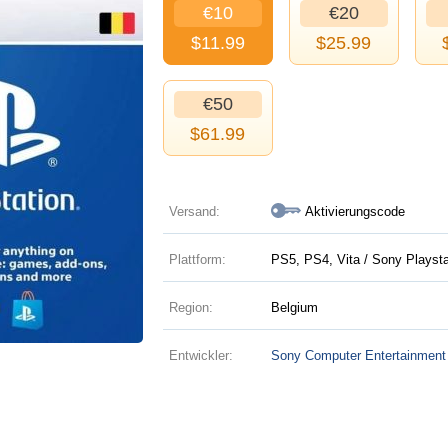
€10
€20
$
11.99
$
25.99
€50
$
61.99
Versand:
Aktivierungscode
Plattform:
PS5, PS4, Vita / Sony Playsta
Region:
Belgium
Entwickler:
Sony Computer Entertainment