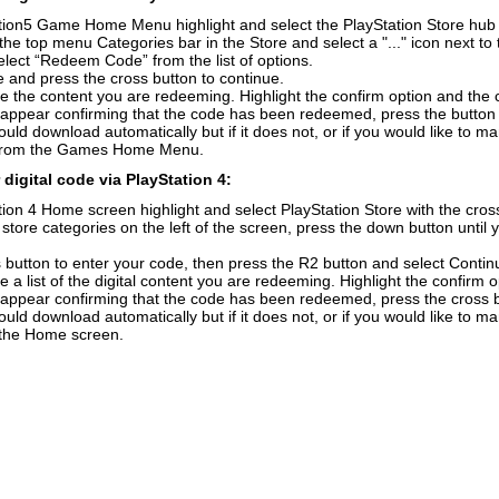
ion5 Game Home Menu highlight and select the PlayStation Store hub wi
the top menu Categories bar in the Store and select a "..." icon next to 
elect “Redeem Code” from the list of options.
 and press the cross button to continue.
e the content you are redeeming. Highlight the confirm option and the 
 appear confirming that the code has been redeemed, press the button
uld download automatically but if it does not, or if you would like to m
from the Games Home Menu.
digital code via PlayStation 4:
ion 4 Home screen highlight and select PlayStation Store with the cross
f store categories on the left of the screen, press the down button unti
 button to enter your code, then press the R2 button and select Contin
e a list of the digital content you are redeeming. Highlight the confirm 
 appear confirming that the code has been redeemed, press the cross 
uld download automatically but if it does not, or if you would like to ma
n the Home screen.