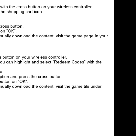
th the cross button on your wireless controller.
the shopping cart icon.
cross button.
 on "OK".
anually download the content, visit the game page In your
 button on your wireless controller.
l you can highlight and select “Redeem Codes” with the
ue.
option and press the cross button.
button on "OK".
nually download the content, visit the game tile under