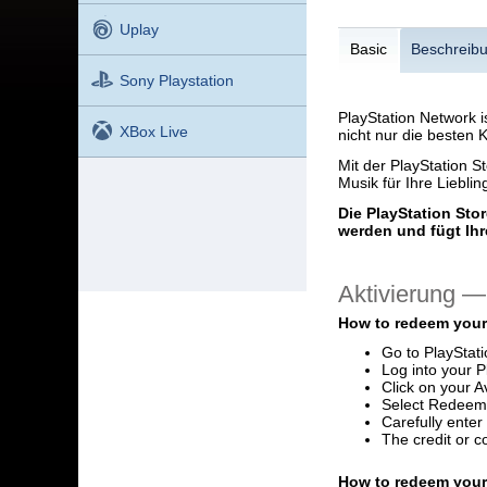
Uplay
Basic
Beschreib
Sony Playstation
PlayStation Network i
XBox Live
nicht nur die besten 
Mit der PlayStation 
Musik für Ihre Liebli
Die PlayStation Sto
werden und fügt Ih
Aktivierung 
How to redeem your
Go to PlayStat
Log into your P
Click on your A
Select Redeem
Carefully ente
The credit or c
How to redeem your 