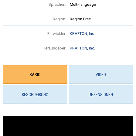
Sprachen:
Multi-language
Region:
Region Free
Entwickler:
KRAFTON, Inc.
Herausgeber:
KRAFTON, Inc.
BASIC
VIDEO
BESCHREIBUNG
REZENSIONEN