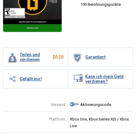
100 Belohnungspunkte
Teilen und
$
0.20
Garantiert
verdienen
Kann ich mein Geld
Gefällt mir!
verdienen?
Versand:
Aktivierungscode
Plattform:
Xbox One, Xbox Series X|S / Xbox
Live