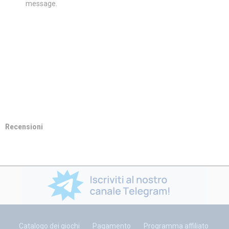
message.
Recensioni
Catalogo dei giochi
Pagamento
Programma affiliato