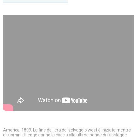
America, 1899. La fine dell'era del selvaggio west è iniziata mentre
gli uomini di legge danno la caccia alle ultime bande di fuorilegge