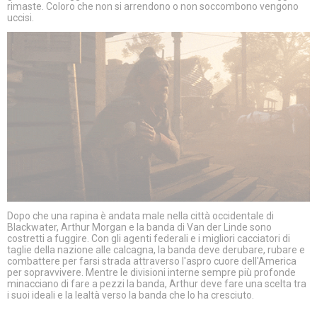
rimaste. Coloro che non si arrendono o non soccombono vengono
uccisi.
Dopo che una rapina è andata male nella città occidentale di
Blackwater, Arthur Morgan e la banda di Van der Linde sono
costretti a fuggire. Con gli agenti federali e i migliori cacciatori di
taglie della nazione alle calcagna, la banda deve derubare, rubare e
combattere per farsi strada attraverso l'aspro cuore dell'America
per sopravvivere. Mentre le divisioni interne sempre più profonde
minacciano di fare a pezzi la banda, Arthur deve fare una scelta tra
i suoi ideali e la lealtà verso la banda che lo ha cresciuto.