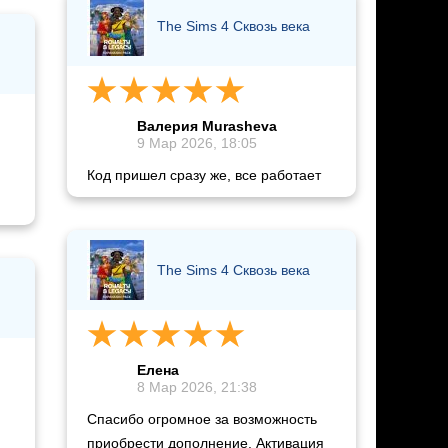
The Sims 4 Сквозь века
Валерия Murasheva
9 Мар 2026, 18:05
Код пришел сразу же, все работает
The Sims 4 Сквозь века
Елена
8 Мар 2026, 21:38
Спасибо огромное за возможность
приобрести дополнение. Активация