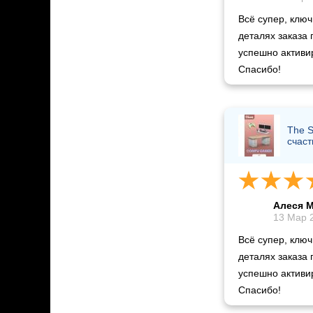
Всё супер, ключ
деталях заказа
успешно активир
Спасибо!
The S
счаст
Алеся 
13 Мар 2
Всё супер, ключ
деталях заказа
успешно активир
Спасибо!