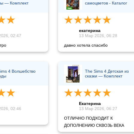
зы — Комплект
самоцветов - Каталог
екатерина
026, 02:47
13 Мар 2026, 06:28
тро
давно хотела спасибо
ims 4 Волшебство
The Sims 4 Детская из
оды
сказки — Комплект
Екатерина
026, 02:46
13 Мар 2026, 06:27
ОТЛИЧНО ПОДХОДИТ К
ДОПОЛНЕНИЮ СКВОЗЬ ВЕКА