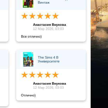
Винтаж
Анастасия Внукова
12 Мар 2026, 03:03
Все отлично)
The Sims 4 В
Университете
Анастасия Внукова
12 Мар 2026, 03:03
Отлично)