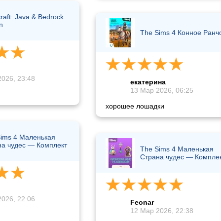
raft: Java & Bedrock
n
The Sims 4 Конное Ранч
026, 23:48
екатерина
13 Мар 2026, 06:25
хорошее лошадки
ims 4 Маленькая
на чудес — Комплект
The Sims 4 Маленькая
Страна чудес — Компле
026, 22:06
Feonar
12 Мар 2026, 22:38