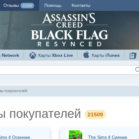
Отзывы
Помощь
Контакты
21509
n Network
Карты
Xbox Live
Карты
iTunes
вы покупателей
ы покупателей
21509
ims 4 Осенние
The Sims 4 Сияние