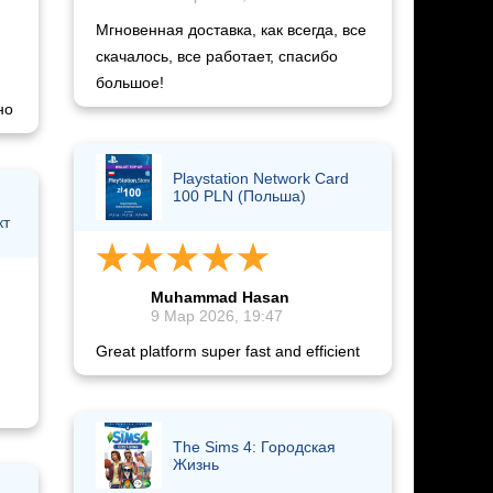
Мгновенная доставка, как всегда, все
скачалось, все работает, спасибо
большое!
но
Playstation Network Card
100 PLN (Польша)
кт
Muhammad Hasan
9 Мар 2026, 19:47
Great platform super fast and efficient
The Sims 4: Городская
Жизнь