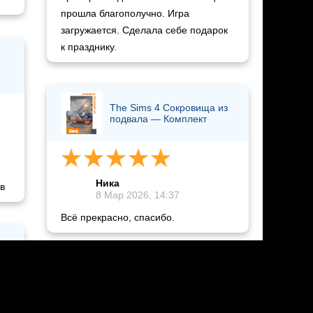
прошла благополучно. Игра
загружается. Сделала себе подарок
к празднику.
The Sims 4 Сокровища из
подвала — Комплект
Ника
в
8 Мар 2026, 14:37
Всё прекрасно, спасибо.
The Sims 4 Романтичное
настроение — Комплект