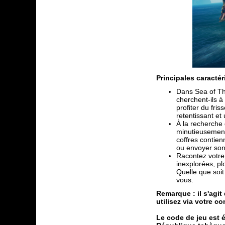
Principales caractér
Dans Sea of Thi
cherchent-ils à
profiter du fri
retentissant et
À la recherche 
minutieusement 
coffres contien
ou envoyer son
Racontez votre 
inexplorées, pl
Quelle que soit
vous.
Remarque : il s'agi
utilisez via votre 
Le code de jeu est é