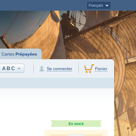
Français
Cartes
Prépayées
ABC
Se connecter
Panier
En stock