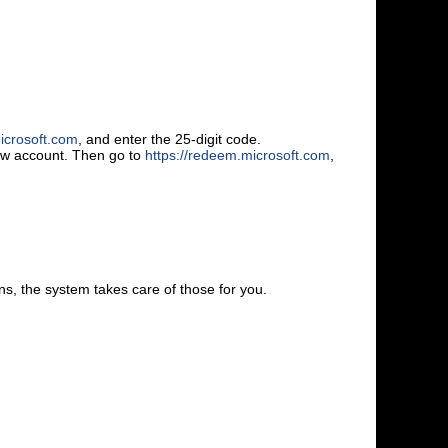
icrosoft.com
, and enter the 25-digit code.
new account. Then go to
https://redeem.microsoft.com
,
s, the system takes care of those for you.