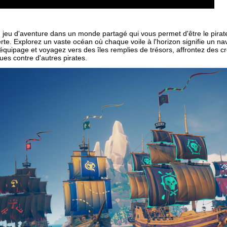
n jeu d'aventure dans un monde partagé qui vous permet d'être le pira
te. Explorez un vaste océan où chaque voile à l'horizon signifie un nav
uipage et voyagez vers des îles remplies de trésors, affrontez des cr
ues contre d'autres pirates.