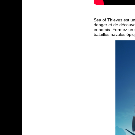
Sea of Thieves est u
danger et de découver
ennemis. Formez un éq
batailles navales épiq