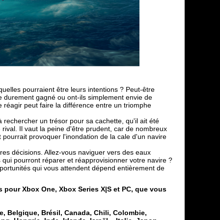
uelles pourraient être leurs intentions ? Peut-être
age durement gagné ou ont-ils simplement envie de
 réagir peut faire la différence entre un triomphe
 rechercher un trésor pour sa cachette, qu'il ait été
ival. Il vaut la peine d'être prudent, car de nombreux
pourrait provoquer l'inondation de la cale d'un navire
opres décisions. Allez-vous naviguer vers des eaux
qui pourront réparer et réapprovisionner votre navire ?
opportunités qui vous attendent dépend entièrement de
s pour Xbox One, Xbox Series X|S et PC, que vous
, Belgique, Brésil, Canada, Chili, Colombie,