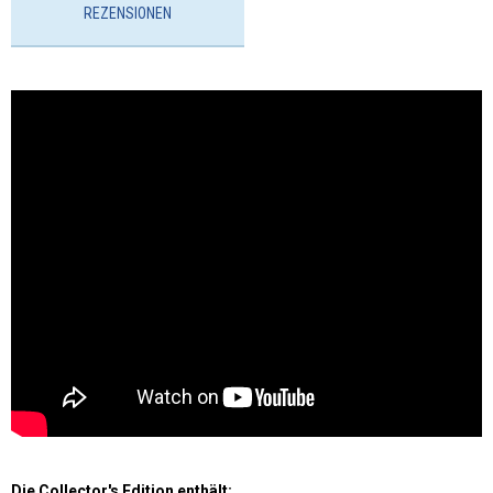
REZENSIONEN
Die Collector's Edition enthält: