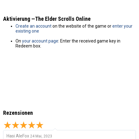
Aktivierung —The Elder Scrolls Online
Create an account
on the website of the game or
enter your
existing one
On
your account page
: Enter the received game key in
Redeem box.
Rezensionen
Hasi AleFox
24 Mai, 2023