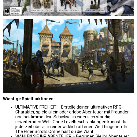
Wichtige Spielfunktionen:
ULTIMATIVE FREIHEIT – Erstelle deinen ultimativen RPG-
Charakter, spiele allein oder erlebe Abenteuer mit Freunden
und bestimme dein Schicksal in einer sich ständig
erweiternden Welt. Ohne Levelbeschränkungen kannst du
jederzeit überall in einer wirklich offenen Welt hingehen. In
The Elder Scrolls Online hast du die Wahl.
WÄHLEN SIE IHR ABENTEUER – Beginnen Sie Ihr Abenteuer,