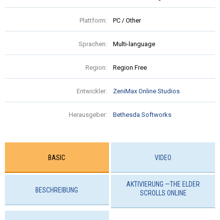
Plattform:
PC / Other
Sprachen:
Multi-language
Region:
Region Free
Entwickler:
ZeniMax Online Studios
Herausgeber:
Bethesda Softworks
BASIC
VIDEO
AKTIVIERUNG —THE ELDER
BESCHREIBUNG
SCROLLS ONLINE