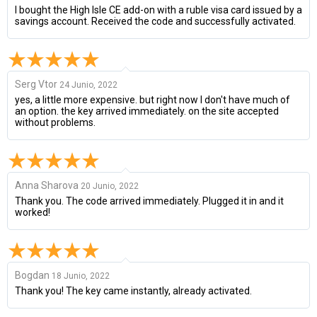
I bought the High Isle CE add-on with a ruble visa card issued by a
savings account. Received the code and successfully activated.
Serg Vtor
24 Junio, 2022
yes, a little more expensive. but right now I don't have much of
an option. the key arrived immediately. on the site accepted
without problems.
Anna Sharova
20 Junio, 2022
Thank you. The code arrived immediately. Plugged it in and it
worked!
Bogdan
18 Junio, 2022
Thank you! The key came instantly, already activated.