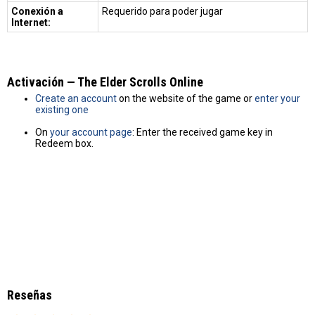
Conexión a
Requerido para poder jugar
Internet:
Activación — The Elder Scrolls Online
Create an account
on the website of the game or
enter your
existing one
On
your account page
: Enter the received game key in
Redeem box.
Reseñas