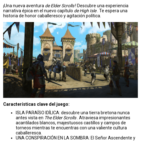
¡Una nueva aventura
de Elder Scrolls
! Descubre una experiencia
narrativa épica en el nuevo capítulo
de High Isle
. Te espera una
historia de honor caballeresco y agitación política.
Características clave del juego:
ISLA PARAÍSO IDÍLICA: descubre una tierra bretona nunca
antes vista en
The Elder Scrolls
. Atraviesa impresionantes
acantilados blancos, majestuosos castillos y campos de
torneos mientras te encuentras con una valiente cultura
caballeresca.
UNA CONSPIRACIÓN EN LA SOMBRA: El Señor Ascendente y