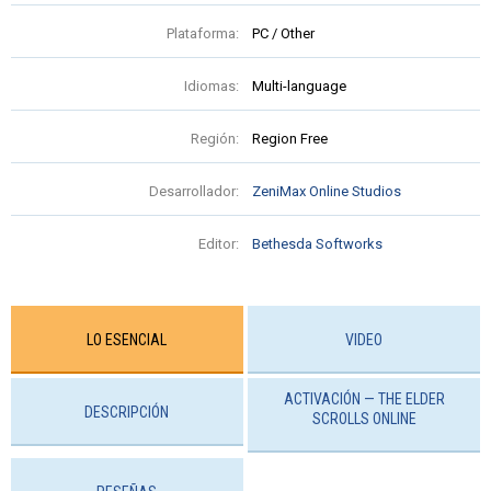
Plataforma:
PC / Other
Idiomas:
Multi-language
Región:
Region Free
Desarrollador:
ZeniMax Online Studios
Editor:
Bethesda Softworks
LO ESENCIAL
VIDEO
ACTIVACIÓN — THE ELDER
DESCRIPCIÓN
SCROLLS ONLINE