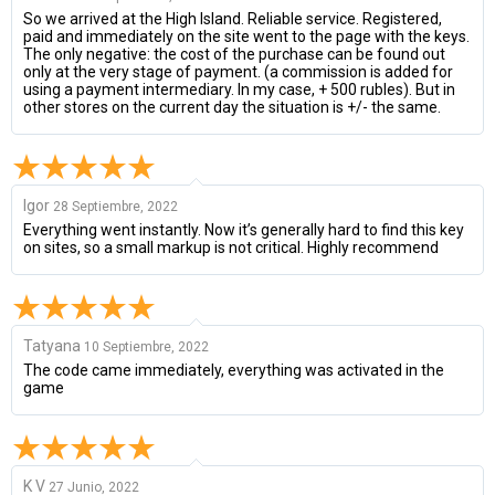
So we arrived at the High Island. Reliable service. Registered,
paid and immediately on the site went to the page with the keys.
The only negative: the cost of the purchase can be found out
only at the very stage of payment. (a commission is added for
using a payment intermediary. In my case, + 500 rubles). But in
other stores on the current day the situation is +/- the same.
Igor
28 Septiembre, 2022
Everything went instantly. Now it’s generally hard to find this key
on sites, so a small markup is not critical. Highly recommend
Tatyana
10 Septiembre, 2022
The code came immediately, everything was activated in the
game
K V
27 Junio, 2022