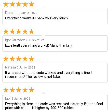
Renata
11 Junio, 2022
Everything works!!! Thank you very much!
Igor Gruzdev
7 Junio, 2022
Excellent! Everything works!) Many thanks!)
Natalia
6 Junio, 2022
It was scary, but the code worked and everything is fine! I
recommend! The review is not fake
Igor
3 Junio, 2022
Everything is clear, the code was received instantly. But the final
price with cheats is higher by 400-500 rubles.