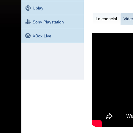
Uplay
Lo esencial
Vide
Sony Playstation
XBox Live