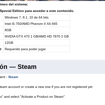
imos del sistema:
Special Edition para acceder a este contenido.
Windows 7, 8.1, 10 de 64 bits
Intel i5-750/AMD Phenom II X4-945
8GB
NVIDIA GTX 470 1 GB/AMD HD 7870 2 GB
12GB
t:
Requerido para poder jugar
ión — Steam
ient -
Steam
team account or create a new one if you are not registered yet.
s" and select "Activate a Product on Steam".