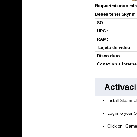
Requerimientos mín
Debes tener Skyrim 
SO
:
UPC
:
RAM:
Tarjeta de video:
Disco duro:
Conexión a Interne
Activac
Install Steam cl
Login to your S
Click on "Game