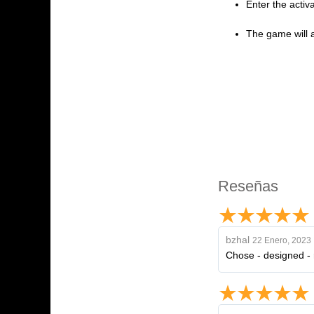
Enter the activ
The game will a
Reseñas
bzhal
22 Enero, 2023
Chose - designed - r