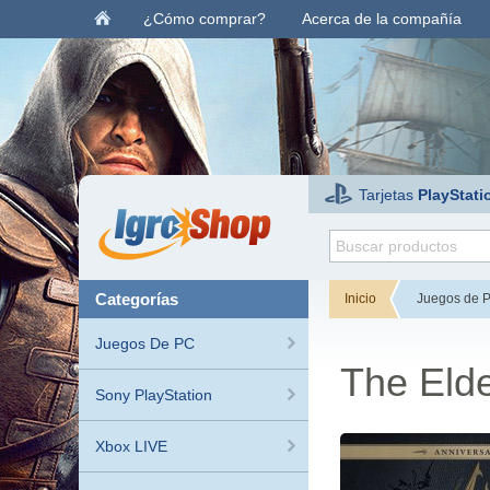
¿Cómo comprar?
Acerca de la compañía
Tarjetas
PlayStati
categorías
Inicio
Juegos de 
Juegos De PC
The Elde
Sony PlayStation
Xbox LIVE