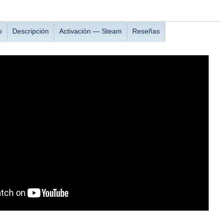
o
Descripción
Activación — Steam
Reseñas