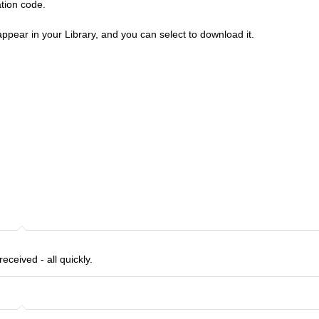
ation code.
ppear in your Library, and you can select to download it.
eceived - all quickly.