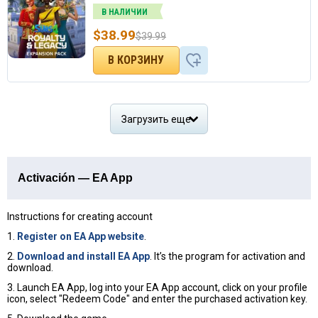
В НАЛИЧИИ
$
38.99
$
39.99
Загрузить еще
Activación — EA App
Instructions for creating account
1.
Register on EA App website
.
2.
Download and install EA App
. It’s the program for activation and
download.
3. Launch EA App, log into your EA App account, click on your profile
icon, select "Redeem Code" and enter the purchased activation key.