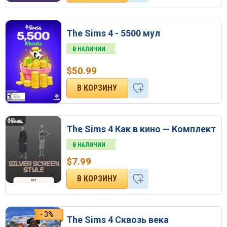
The Sims 4 - 5500 мул
В НАЛИЧИИ
$
50.99
The Sims 4 Как в кино — Комплект
В НАЛИЧИИ
$
7.99
- 3%
The Sims 4 Сквозь века