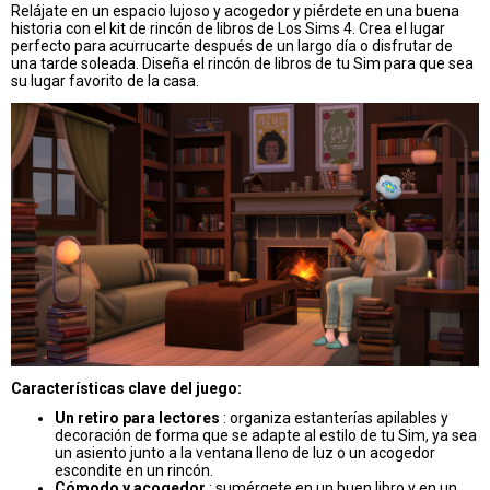
Relájate en un espacio lujoso y acogedor y piérdete en una buena
historia con el kit de rincón de libros de Los Sims 4. Crea el lugar
perfecto para acurrucarte después de un largo día o disfrutar de
una tarde soleada. Diseña el rincón de libros de tu Sim para que sea
su lugar favorito de la casa.
Características clave del juego:
Un retiro para lectores
: organiza estanterías apilables y
decoración de forma que se adapte al estilo de tu Sim, ya sea
un asiento junto a la ventana lleno de luz o un acogedor
escondite en un rincón.
Cómodo y acogedor
: sumérgete en un buen libro y en un