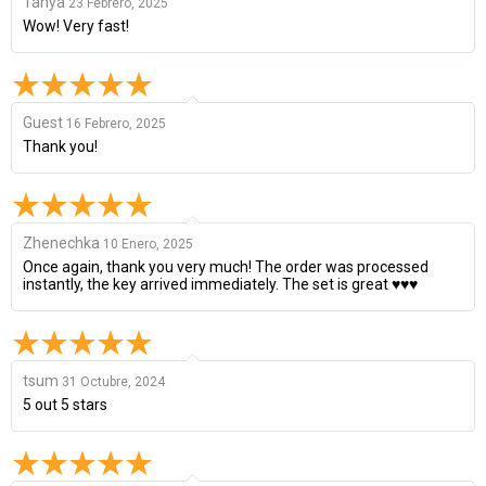
Tanya
23 Febrero, 2025
Wow! Very fast!
Guest
16 Febrero, 2025
Thank you!
Zhenechka
10 Enero, 2025
Once again, thank you very much! The order was processed
instantly, the key arrived immediately. The set is great ♥♥♥
tsum
31 Octubre, 2024
5 out 5 stars