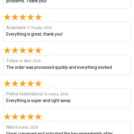
problems. Thank you!
Anastasia
17 Puede, 2026
Everything is great, thank you!
Yuliya
10 Abril, 2026
The order was processed quickly and everything worked.
Polina Vedernikova
16 marta, 2026
Everything is super and right away
Nika
8 marta, 2026
Great, I received and activated the key immediately after