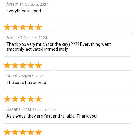
Artem
11 Octubre, 2024
everything is good
Alisa P.
7 Octubre, 2024
Thank you very much for the key) ???? Everything went
smoothly, activated immediately
Guest
7 Agosto, 2024
The code has arrived
Oksana Frost
27 Julio, 2024
As always, they are fast and reliable! Thank you!