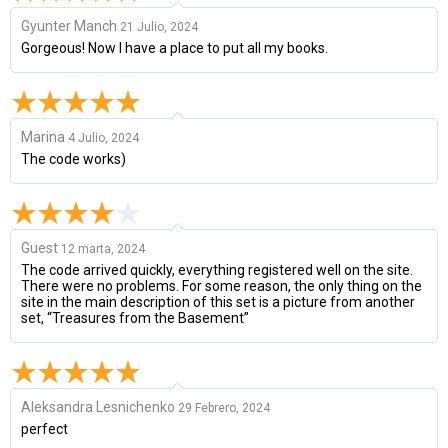
Gyunter Manch
21 Julio, 2024
Gorgeous! Now I have a place to put all my books.
Marina
4 Julio, 2024
The code works)
Guest
12 marta, 2024
The code arrived quickly, everything registered well on the site.
There were no problems. For some reason, the only thing on the
site in the main description of this set is a picture from another
set, “Treasures from the Basement”
Aleksandra Lesnichenko
29 Febrero, 2024
perfect