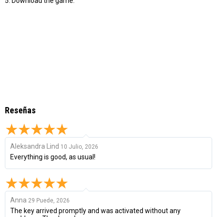
5. Download the game.
Reseñas
Aleksandra Lind
10 Julio, 2026
Everything is good, as usual!
Anna
29 Puede, 2026
The key arrived promptly and was activated without any