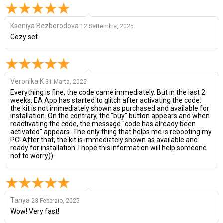
Kseniya Bezborodova
12 Settembre, 2025
Cozy set
Veronika K
31 Marta, 2025
Everything is fine, the code came immediately. But in the last 2
weeks, EA App has started to glitch after activating the code:
the kit is not immediately shown as purchased and available for
installation. On the contrary, the "buy" button appears and when
reactivating the code, the message "code has already been
activated" appears. The only thing that helps me is rebooting my
PC! After that, the kit is immediately shown as available and
ready for installation. I hope this information will help someone
not to worry))
Tanya
23 Febbraio, 2025
Wow! Very fast!