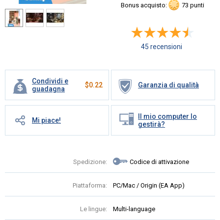
Bonus acquisto:
73 punti
45 recensioni
Condividi e
$
0.22
Garanzia di qualità
guadagna
Il mio computer lo
Mi piace!
gestirà?
Spedizione:
Codice di attivazione
Piattaforma:
PC/Mac / Origin (EA App)
Le lingue:
Multi-language