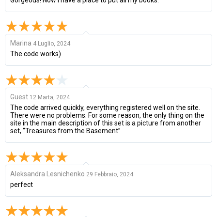
Gorgeous! Now I have a place to put all my books.
Marina
4 Luglio, 2024
The code works)
Guest
12 Marta, 2024
The code arrived quickly, everything registered well on the site.
There were no problems. For some reason, the only thing on the
site in the main description of this set is a picture from another
set, “Treasures from the Basement”
Aleksandra Lesnichenko
29 Febbraio, 2024
perfect