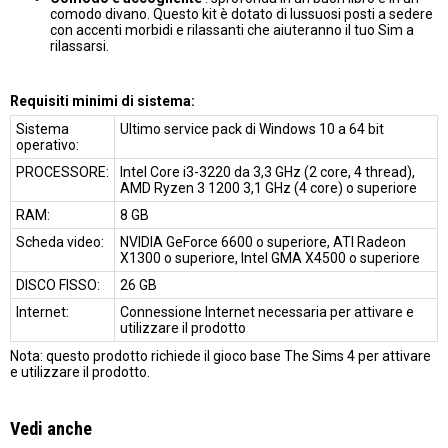
comodo divano. Questo kit è dotato di lussuosi posti a sedere
con accenti morbidi e rilassanti che aiuteranno il tuo Sim a
rilassarsi.
Requisiti minimi di sistema:
Sistema
Ultimo service pack di Windows 10 a 64 bit
operativo:
PROCESSORE:
Intel Core i3-3220 da 3,3 GHz (2 core, 4 thread),
AMD Ryzen 3 1200 3,1 GHz (4 core) o superiore
RAM:
8 GB
Scheda video:
NVIDIA GeForce 6600 o superiore, ATI Radeon
X1300 o superiore, Intel GMA X4500 o superiore
DISCO FISSO:
26 GB
Internet:
Connessione Internet necessaria per attivare e
utilizzare il prodotto
Nota: questo prodotto richiede il gioco base The Sims 4 per attivare
e utilizzare il prodotto.
Vedi anche