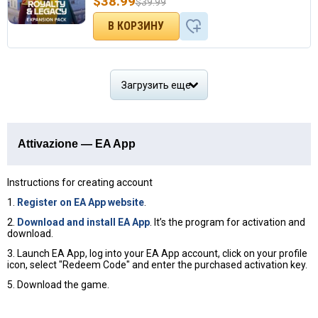
$
38.99
$
39.99
Загрузить еще
Attivazione — EA App
Instructions for creating account
1.
Register on EA App website
.
2.
Download and install EA App
. It’s the program for activation and
download.
3. Launch EA App, log into your EA App account, click on your profile
icon, select "Redeem Code" and enter the purchased activation key.
5. Download the game.