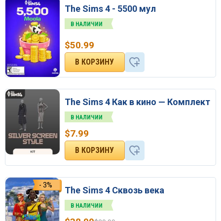
The Sims 4 - 5500 мул
В НАЛИЧИИ
$
50.99
The Sims 4 Как в кино — Комплект
В НАЛИЧИИ
$
7.99
- 3%
The Sims 4 Сквозь века
В НАЛИЧИИ