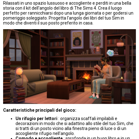
Rilassati in uno spazio lussuoso e accogliente e perditi in una bella
storia con il kit dell'angolo del libro di The Sims 4. Crea il luogo
perfetto per rannicchiarsi dopo una lunga giornata o per godersi un
pomeriggio soleggiato. Progetta l'angolo dei libri del tuo Sim in
modo che diventi il suo posto preferito in casa.
Caratteristiche principali del gioco:
Un rifugio per lettori
: organizza scaffali impilabili e
decorazioni in modo che si adattino allo stile del tuo Sim, che
si tratti di un posto vicino alla finestra pieno di luce o di un
accogliente rifugio nell'angolo.
Comodo e accogliente
: sprofonda in un buon libro e in un