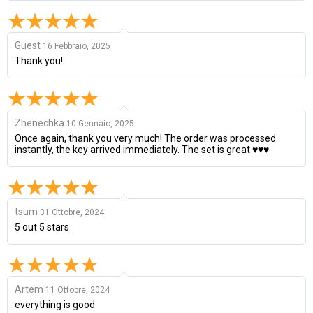
Guest
16 Febbraio, 2025
Thank you!
Zhenechka
10 Gennaio, 2025
Once again, thank you very much! The order was processed
instantly, the key arrived immediately. The set is great ♥♥♥
tsum
31 Ottobre, 2024
5 out 5 stars
Artem
11 Ottobre, 2024
everything is good