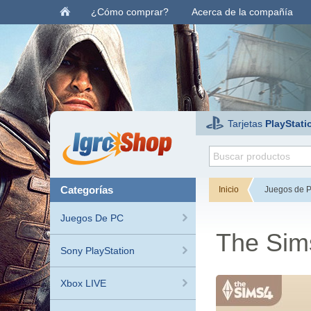
¿Cómo comprar?
Acerca de la compañía
Tarjetas
PlayStati
categorías
Inicio
Juegos de 
Juegos De PC
The Sim
Sony PlayStation
Xbox LIVE