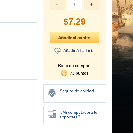
−
+
$
7.29
Añadir A La Lista
Bono de compra:
73 puntos
Seguro de calidad
¿Mi computadora lo
soportará?