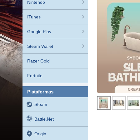
Nintendo
ITunes
Google Play
Steam Wallet
Razer Gold
Fortnite
plataformas
Steam
Battle.net
Origin