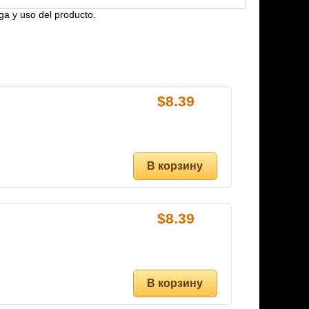
ga y uso del producto.
$
8.39
$
8.39