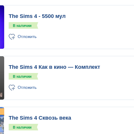
The Sims 4 - 5500 мул
В наличии
Отложить
The Sims 4 Как в кино — Комплект
В наличии
Отложить
The Sims 4 Сквозь века
В наличии