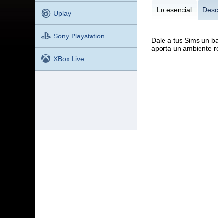
Lo esencial
Desc
Uplay
Sony Playstation
Dale a tus Sims un ba
aporta un ambiente re
XBox Live