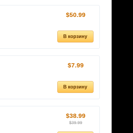
$
50.99
$
7.99
$
38.99
$
39.99