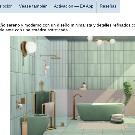
ripción
Véase también
Activación — EA App
Reseñas
ño sereno y moderno con un diseño minimalista y detalles refinados co
lajante con una estética sofisticada.