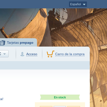
Español
Tarjetas
prepago
C
Acceso
Carro de la compra
En stock
a!