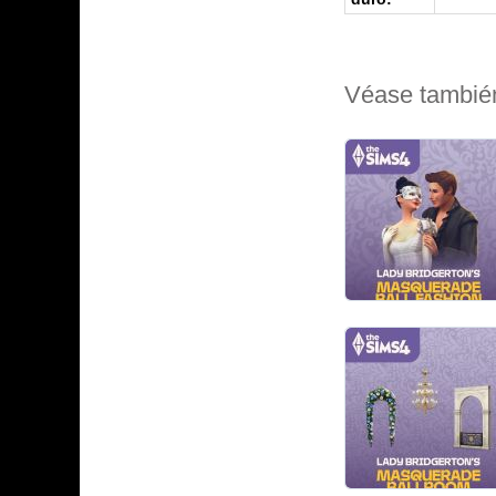
Véase tambié