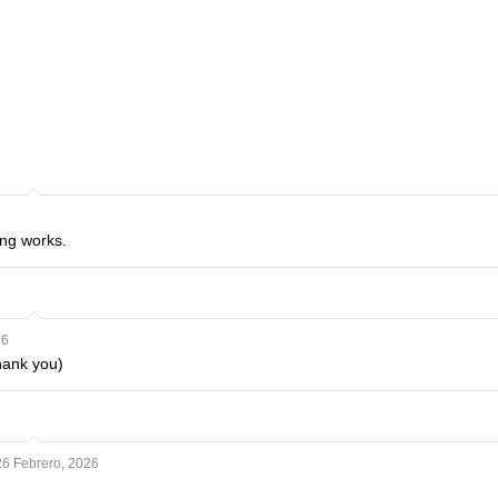
ng works.
26
thank you)
26 Febrero, 2026