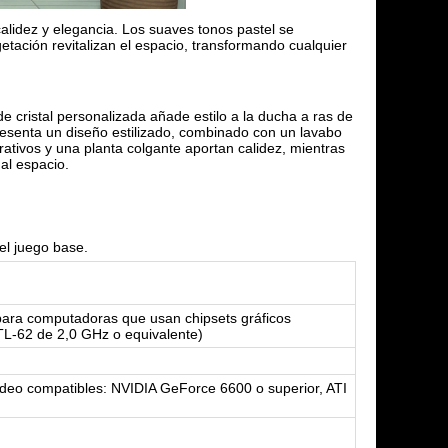
calidez y elegancia. Los suaves tonos pastel se
etación revitalizan el espacio, transformando cualquier
 cristal personalizada añade estilo a la ducha a ras de
resenta un diseño estilizado, combinado con un lavabo
ativos y una planta colgante aportan calidez, mientras
al espacio.
el juego base.
para computadoras que usan chipsets gráficos
TL-62 de 2,0 GHz o equivalente)
ídeo compatibles: NVIDIA GeForce 6600 o superior, ATI