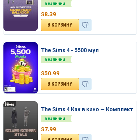
В НАЛИЧИИ
$
8.39
The Sims 4 - 5500 мул
В НАЛИЧИИ
$
50.99
The Sims 4 Как в кино — Комплект
В НАЛИЧИИ
$
7.99