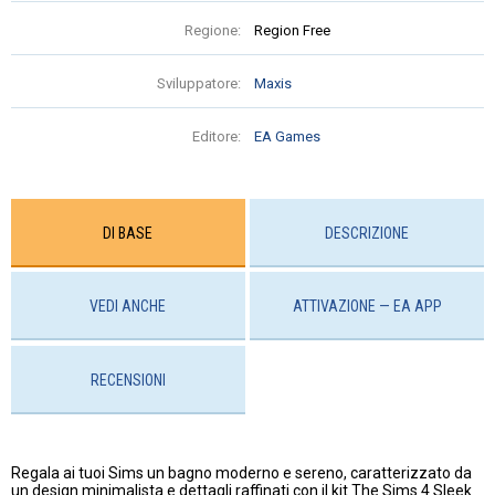
Regione:
Region Free
Sviluppatore:
Maxis
Editore:
EA Games
DI BASE
DESCRIZIONE
VEDI ANCHE
ATTIVAZIONE — EA APP
RECENSIONI
Regala ai tuoi Sims un bagno moderno e sereno, caratterizzato da
un design minimalista e dettagli raffinati con il kit The Sims 4 Sleek