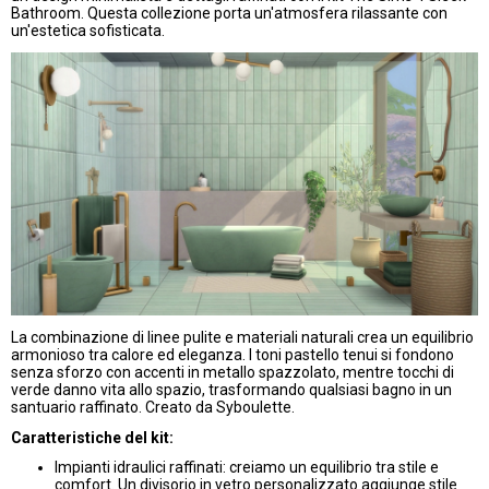
Bathroom. Questa collezione porta un'atmosfera rilassante con
un'estetica sofisticata.
La combinazione di linee pulite e materiali naturali crea un equilibrio
armonioso tra calore ed eleganza. I toni pastello tenui si fondono
senza sforzo con accenti in metallo spazzolato, mentre tocchi di
verde danno vita allo spazio, trasformando qualsiasi bagno in un
santuario raffinato. Creato da Syboulette.
Caratteristiche del kit:
Impianti idraulici raffinati: creiamo un equilibrio tra stile e
comfort. Un divisorio in vetro personalizzato aggiunge stile