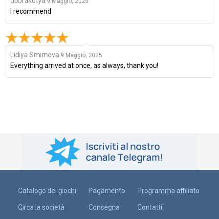
dobrakotya
9 Maggio, 2025
I recommend
Lidiya Smirnova
9 Maggio, 2025
Everything arrived at once, as always, thank you!
Catalogo dei giochi
Pagamento
Programma affiliato
Circa la società
Consegna
Contatti