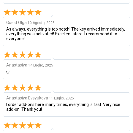
Guest Olga
10 Agosto, 2025
As always, everything is top notch! The key arrived immediately,
everything was activated! Excellent store. I recommend it to
everyone!
Anastasiya
14 Luglio, 2025
ღ
Anastasiya Evsyukova
11 Luglio, 2025
I order add-ons here many times, everything is fast. Very nice
add-on! Thank you!