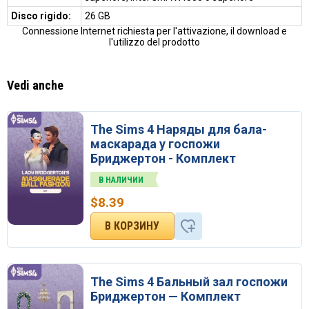
Disco rigido:
26 GB
Connessione Internet richiesta per l'attivazione, il download e
l'utilizzo del prodotto
Vedi anche
The Sims 4 Наряды для бала-
маскарада у госпожи
Бриджертон - Комплект
В НАЛИЧИИ
$
8.39
The Sims 4 Бальный зал госпожи
Бриджертон — Комплект