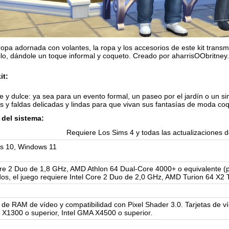
ropa adornada con volantes, la ropa y los accesorios de este kit transmi
ilo, dándole un toque informal y coqueto. Creado por aharrisOObritney.
it:
 y dulce: ya sea para un evento formal, un paseo por el jardín o un si
 y faldas delicadas y lindas para que vivan sus fantasías de moda co
del sistema:
Requiere Los Sims 4 y todas las actualizaciones d
s 10, Windows 11
ore 2 Duo de 1,8 GHz, AMD Athlon 64 Dual-Core 4000+ o equivalente (
dos, el juego requiere Intel Core 2 Duo de 2,0 GHz, AMD Turion 64 X2 
de RAM de vídeo y compatibilidad con Pixel Shader 3.0. Tarjetas de v
X1300 o superior, Intel GMA X4500 o superior.