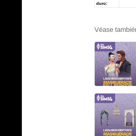
duro:
Véase tambié