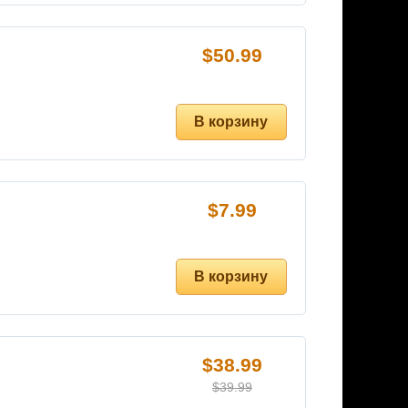
$
50.99
$
7.99
$
38.99
$
39.99