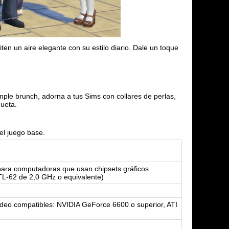
ten un aire elegante con su estilo diario. Dale un toque
mple brunch, adorna a tus Sims con collares de perlas,
queta.
el juego base.
para computadoras que usan chipsets gráficos
TL-62 de 2,0 GHz o equivalente)
ídeo compatibles: NVIDIA GeForce 6600 o superior, ATI