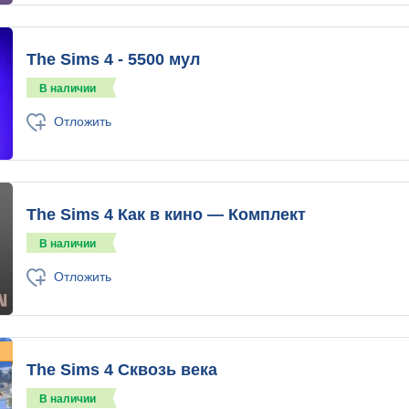
The Sims 4 - 5500 мул
В наличии
Отложить
The Sims 4 Как в кино — Комплект
В наличии
Отложить
The Sims 4 Сквозь века
В наличии