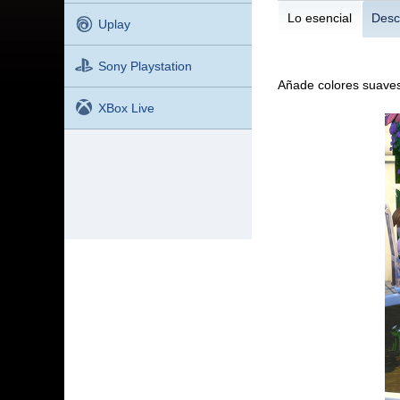
Lo esencial
Desc
Uplay
Sony Playstation
Añade colores suaves 
XBox Live