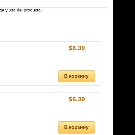
ga y uso del producto.
$
8.39
$
8.39