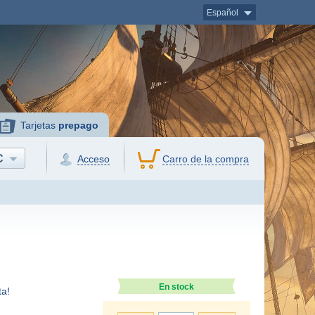
Español
Tarjetas
prepago
C
Acceso
Carro de la compra
En stock
a!