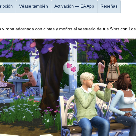
ripción
Véase también
Activación — EA App
Reseñas
y ropa adornada con cintas y moños al vestuario de tus Sims con Los 