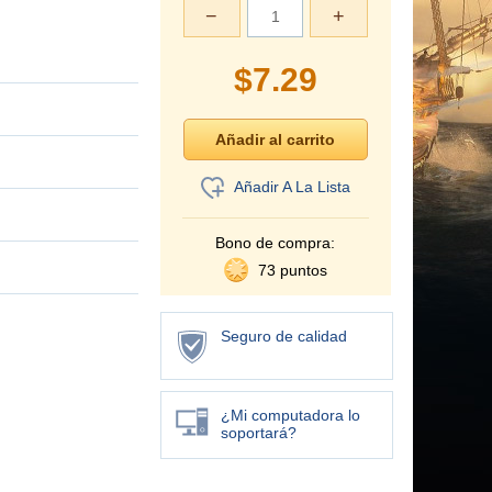
−
+
$
7.29
Añadir A La Lista
Bono de compra:
73 puntos
Seguro de calidad
¿Mi computadora lo
soportará?