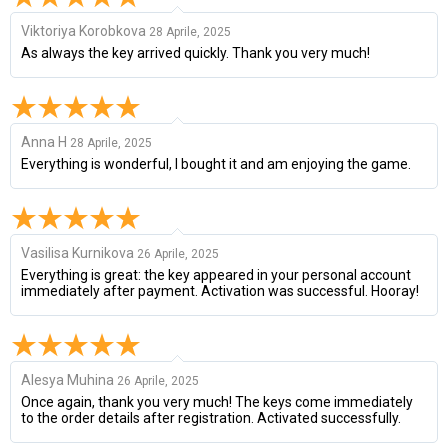
Viktoriya Korobkova
28 Aprile, 2025
As always the key arrived quickly. Thank you very much!
Anna H
28 Aprile, 2025
Everything is wonderful, I bought it and am enjoying the game.
Vasilisa Kurnikova
26 Aprile, 2025
Everything is great: the key appeared in your personal account
immediately after payment. Activation was successful. Hooray!
Alesya Muhina
26 Aprile, 2025
Once again, thank you very much! The keys come immediately
to the order details after registration. Activated successfully.