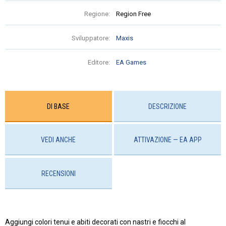
Regione:
Region Free
Sviluppatore:
Maxis
Editore:
EA Games
DI BASE
DESCRIZIONE
VEDI ANCHE
ATTIVAZIONE — EA APP
RECENSIONI
Aggiungi colori tenui e abiti decorati con nastri e fiocchi al