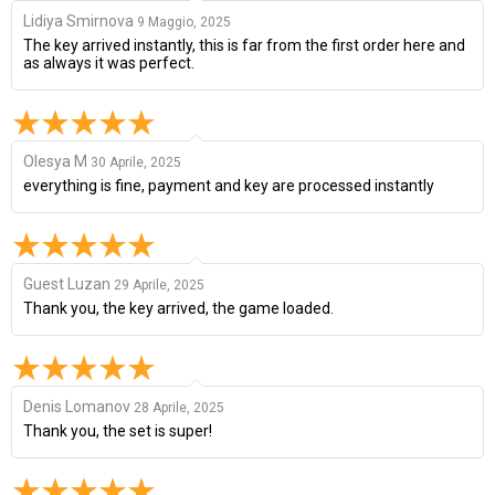
Lidiya Smirnova
9 Maggio, 2025
The key arrived instantly, this is far from the first order here and
as always it was perfect.
Olesya M
30 Aprile, 2025
everything is fine, payment and key are processed instantly
Guest Luzan
29 Aprile, 2025
Thank you, the key arrived, the game loaded.
Denis Lomanov
28 Aprile, 2025
Thank you, the set is super!