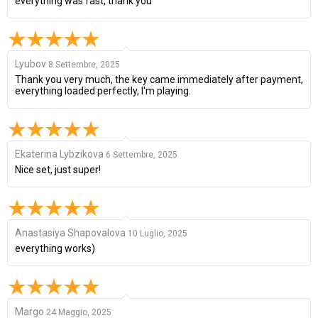
everything was fast, thank you
Lyubov
8 Settembre, 2025
Thank you very much, the key came immediately after payment,
everything loaded perfectly, I'm playing.
Ekaterina Lybzikova
6 Settembre, 2025
Nice set, just super!
Anastasiya Shapovalova
10 Luglio, 2025
everything works)
Margo
24 Maggio, 2025