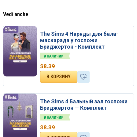
Vedi anche
The Sims 4 Наряды для бала-
маскарада у госпожи
Бриджертон - Комплект
В НАЛИЧИИ
$
8.39
The Sims 4 Бальный зал госпожи
Бриджертон — Комплект
В НАЛИЧИИ
$
8.39