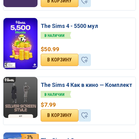
The Sims 4 - 5500 мул
В НАЛИЧИИ
$
50.99
The Sims 4 Как в кино — Комплект
В НАЛИЧИИ
$
7.99
- 3%