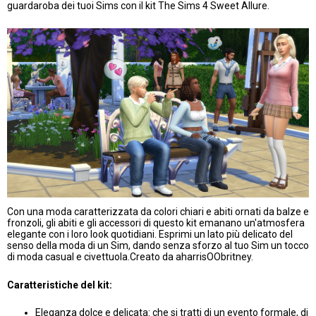
guardaroba dei tuoi Sims con il kit The Sims 4 Sweet Allure.
Con una moda caratterizzata da colori chiari e abiti ornati da balze e
fronzoli, gli abiti e gli accessori di questo kit emanano un'atmosfera
elegante con i loro look quotidiani. Esprimi un lato più delicato del
senso della moda di un Sim, dando senza sforzo al tuo Sim un tocco
di moda casual e civettuola.Creato da aharrisOObritney.
Caratteristiche del kit:
Eleganza dolce e delicata: che si tratti di un evento formale, di