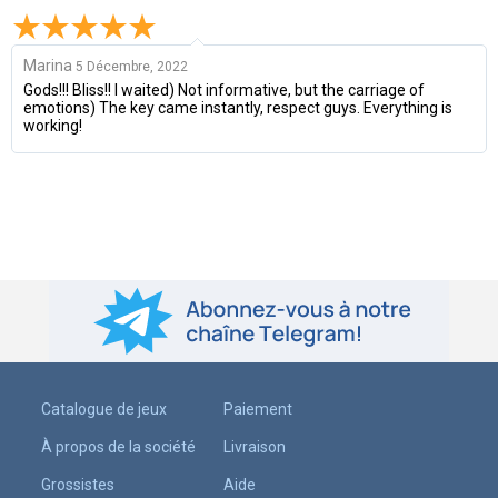
Marina
5 Décembre, 2022
Gods!!! Bliss!! I waited) Not informative, but the carriage of
emotions) The key came instantly, respect guys. Everything is
working!
Catalogue de jeux
Paiement
À propos de la société
Livraison
Grossistes
Aide