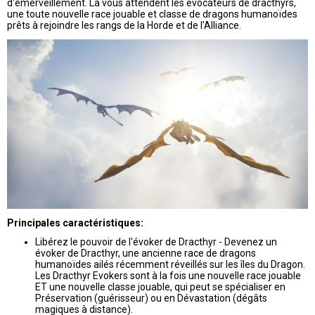
d'émerveillement. Là vous attendent les évocateurs de dracthyrs,
une toute nouvelle race jouable et classe de dragons humanoïdes
prêts à rejoindre les rangs de la Horde et de l'Alliance.
Principales caractéristiques:
Libérez le pouvoir de l'évoker de Dracthyr - Devenez un
évoker de Dracthyr, une ancienne race de dragons
humanoïdes ailés récemment réveillés sur les îles du Dragon.
Les Dracthyr Evokers sont à la fois une nouvelle race jouable
ET une nouvelle classe jouable, qui peut se spécialiser en
Préservation (guérisseur) ou en Dévastation (dégâts
magiques à distance).