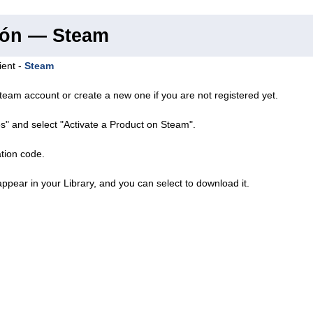
ión — Steam
ient -
Steam
team account or create a new one if you are not registered yet.
s" and select "Activate a Product on Steam".
ation code.
ppear in your Library, and you can select to download it.