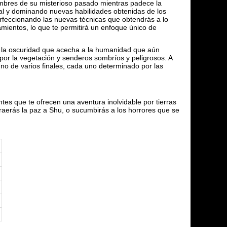
umbres de su misterioso pasado mientras padece la
al y dominando nuevas habilidades obtenidas de los
perfeccionando las nuevas técnicas que obtendrás a lo
mientos, lo que te permitirá un enfoque único de
r la oscuridad que acecha a la humanidad que aún
por la vegetación y senderos sombríos y peligrosos. A
no de varios finales, cada uno determinado por las
es que te ofrecen una aventura inolvidable por tierras
raerás la paz a Shu, o sucumbirás a los horrores que se