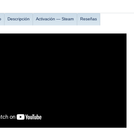
o
Descripción
Activación — Steam
Reseñas