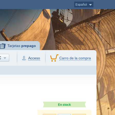
Español
Tarjetas
prepago
C
Acceso
Carro de la compra
En stock