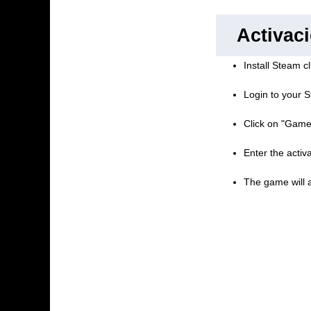
Activac
Install Steam cl
Login to your S
Click on "Game
Enter the activ
The game will a