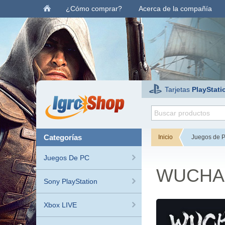
¿Cómo comprar?
Acerca de la compañía
Tarjetas
PlayStati
categorías
Inicio
Juegos de 
Juegos De PC
WUCHANG
Sony PlayStation
Xbox LIVE