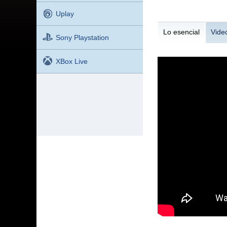
Uplay
Lo esencial
Vide
Sony Playstation
XBox Live