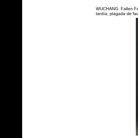
WUCHANG: Fallen Feath
tardía, plagada de f