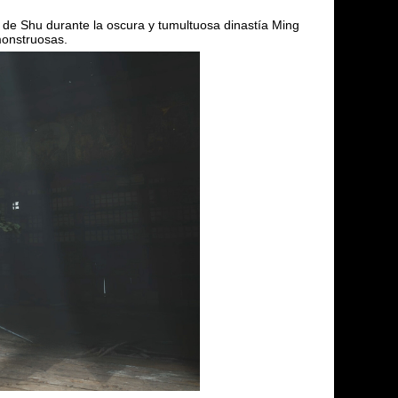
 de Shu durante la oscura y tumultuosa dinastía Ming
monstruosas.