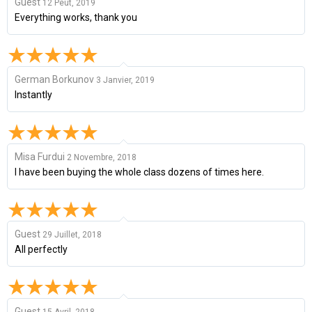
Guest
12 Peut, 2019
Everything works, thank you
German Borkunov
3 Janvier, 2019
Instantly
Misa Furdui
2 Novembre, 2018
I have been buying the whole class dozens of times here.
Guest
29 Juillet, 2018
All perfectly
Guest
15 Avril, 2018