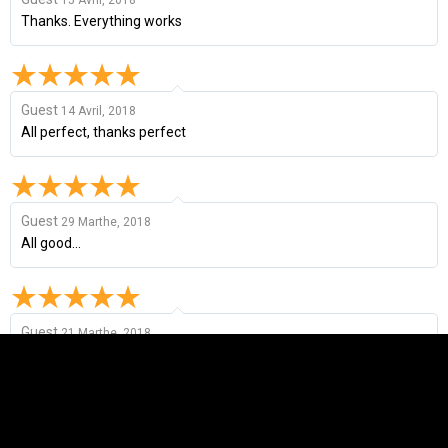
Thanks. Everything works
Guest
14 Avril, 2018
All perfect, thanks perfect
Guest
29 Marthe, 2018
All good...
Guest
21 Marthe, 2018
All good...
Guest
27 Décembre, 2017