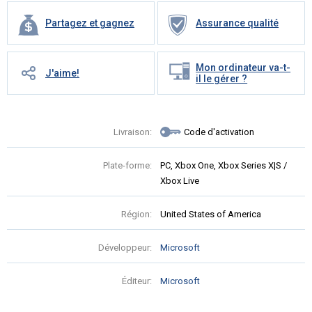
Partagez et gagnez
Assurance qualité
Mon ordinateur va-t-
J'aime!
il le gérer ?
Livraison:
Code d'activation
Plate-forme:
PC, Xbox One, Xbox Series X|S /
Xbox Live
Région:
United States of America
Développeur:
Microsoft
Éditeur:
Microsoft