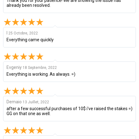
Thank you for your patience! We are showing the issue has
already been resolved.
I
25 Octobre, 2022
Everything came quickly
Evgeniy
18 Septembre, 2022
Everything is working. As always. =)
Demaio
13 Juillet, 2022
after a few successful purchases of 10$ i've raised the stakes =)
GG on that one as well.