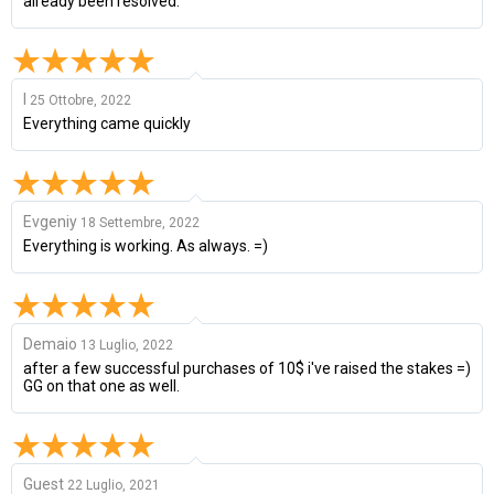
already been resolved.
I
25 Ottobre, 2022
Everything came quickly
Evgeniy
18 Settembre, 2022
Everything is working. As always. =)
Demaio
13 Luglio, 2022
after a few successful purchases of 10$ i've raised the stakes =)
GG on that one as well.
Guest
22 Luglio, 2021