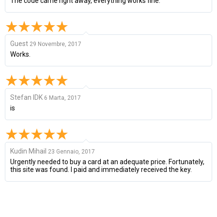
The code came right away, everything works fine.
Guest
29 Novembre, 2017
Works.
Stefan IDK
6 Marta, 2017
is
Kudin Mihail
23 Gennaio, 2017
Urgently needed to buy a card at an adequate price. Fortunately,
this site was found. I paid and immediately received the key.