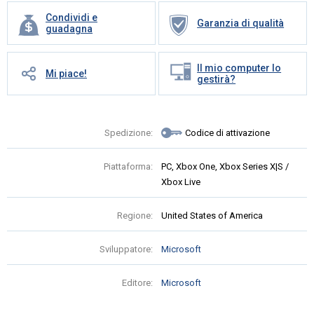
Condividi e
Garanzia di qualità
guadagna
Il mio computer lo
Mi piace!
gestirà?
Spedizione:
Codice di attivazione
Piattaforma:
PC, Xbox One, Xbox Series X|S /
Xbox Live
Regione:
United States of America
Sviluppatore:
Microsoft
Editore:
Microsoft