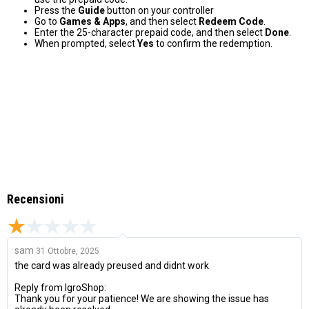
Press the
Guide
button on your controller
Go to
Games & Apps
, and then select
Redeem Code
.
Enter the 25-character prepaid code, and then select
Done
.
When prompted, select
Yes
to confirm the redemption.
Recensioni
sam
31 Ottobre, 2025
the card was already preused and didnt work
Reply from IgroShop:
Thank you for your patience! We are showing the issue has