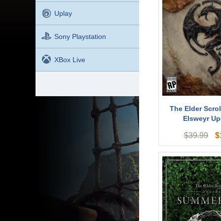
Uplay
Sony Playstation
XBox Live
The Elder Scrol
Elsweyr Up
$
$
39.99