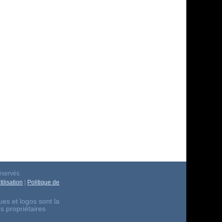
éservés.
ilisation
|
Politique de
es et logos sont la
rs propriétaires