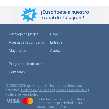
Catalogo de juegos
Pago
Acerca de la compañía
Entrega
Mayoristas
Ayuda
Programa de afiliación
Contactos
© 2003-2026 IgroShop, LLC. Reservados todos los
derechos.
Política de privacidad
|
Términos de servicio
|
Política de reembolso
.
Todas las marcas comerciales y
logotipos son propiedad de sus
respectivos dueños.