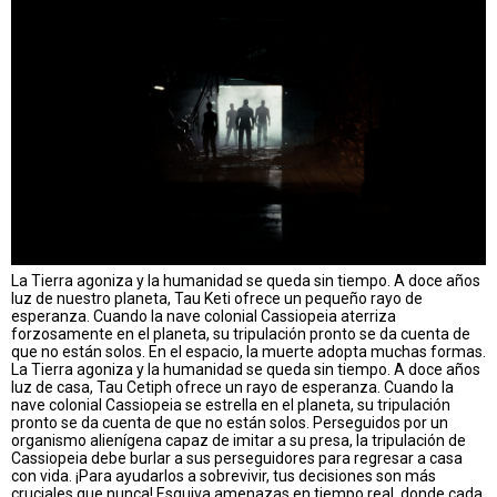
La Tierra agoniza y la humanidad se queda sin tiempo. A doce años
luz de nuestro planeta, Tau Keti ofrece un pequeño rayo de
esperanza. Cuando la nave colonial Cassiopeia aterriza
forzosamente en el planeta, su tripulación pronto se da cuenta de
que no están solos. En el espacio, la muerte adopta muchas formas.
La Tierra agoniza y la humanidad se queda sin tiempo. A doce años
luz de casa, Tau Cetiph ofrece un rayo de esperanza. Cuando la
nave colonial Cassiopeia se estrella en el planeta, su tripulación
pronto se da cuenta de que no están solos. Perseguidos por un
organismo alienígena capaz de imitar a su presa, la tripulación de
Cassiopeia debe burlar a sus perseguidores para regresar a casa
con vida. ¡Para ayudarlos a sobrevivir, tus decisiones son más
cruciales que nunca! Esquiva amenazas en tiempo real, donde cada