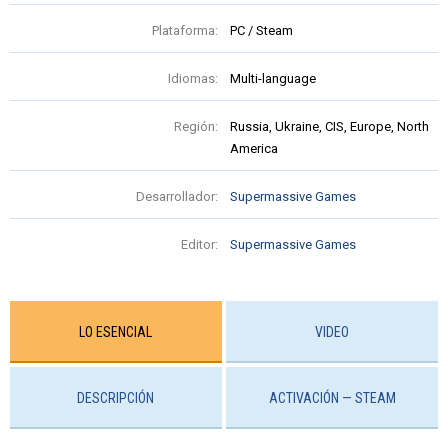
Plataforma:
PC / Steam
Idiomas:
Multi-language
Región:
Russia, Ukraine, CIS, Europe, North
America
Desarrollador:
Supermassive Games
Editor:
Supermassive Games
LO ESENCIAL
VIDEO
DESCRIPCIÓN
ACTIVACIÓN — STEAM