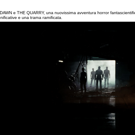
L DAWN e THE QUARRY, una nuovissima avventura horror fantascientifi
gnificative e una trama ramificata.