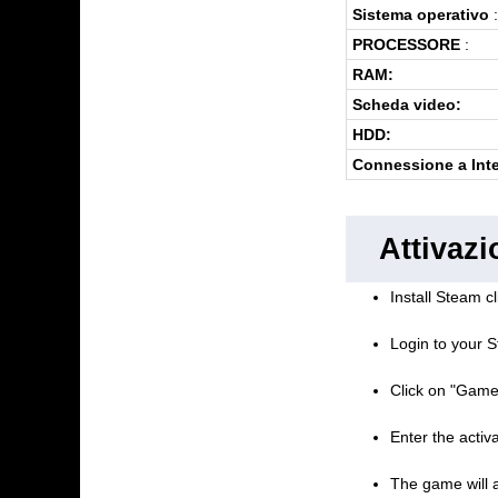
Sistema operativo
:
PROCESSORE
:
RAM:
Scheda video:
HDD:
Connessione a Inte
Attivaz
Install Steam cl
Login to your S
Click on "Game
Enter the activ
The game will a