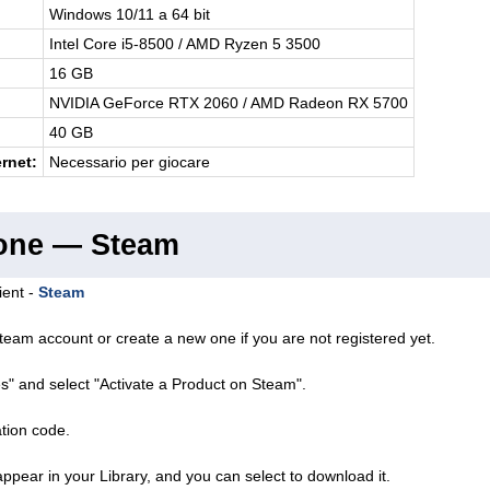
Windows 10/11 a 64 bit
Intel Core i5-8500 / AMD Ryzen 5 3500
16 GB
NVIDIA GeForce RTX 2060 / AMD Radeon RX 5700
40 GB
rnet:
Necessario per giocare
ione — Steam
ient -
Steam
team account or create a new one if you are not registered yet.
s" and select "Activate a Product on Steam".
ation code.
ppear in your Library, and you can select to download it.