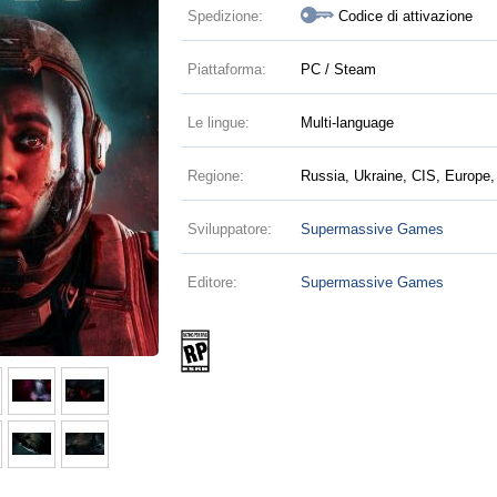
Spedizione:
Codice di attivazione
Piattaforma:
PC / Steam
Le lingue:
Multi-language
Regione:
Russia, Ukraine, CIS, Europe,
Sviluppatore:
Supermassive Games
Editore:
Supermassive Games