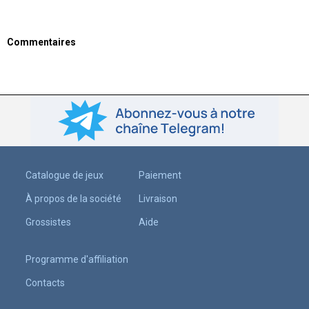
Commentaires
Catalogue de jeux
Paiement
À propos de la société
Livraison
Grossistes
Aide
Programme d'affiliation
Contacts