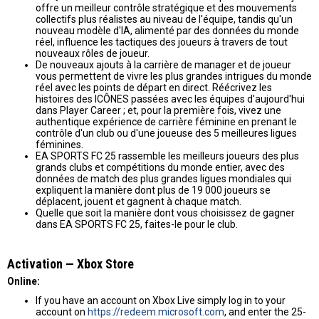
offre un meilleur contrôle stratégique et des mouvements
collectifs plus réalistes au niveau de l'équipe, tandis qu'un
nouveau modèle d'IA, alimenté par des données du monde
réel, influence les tactiques des joueurs à travers de tout
nouveaux rôles de joueur.
De nouveaux ajouts à la carrière de manager et de joueur
vous permettent de vivre les plus grandes intrigues du monde
réel avec les points de départ en direct. Réécrivez les
histoires des ICÔNES passées avec les équipes d'aujourd'hui
dans Player Career ; et, pour la première fois, vivez une
authentique expérience de carrière féminine en prenant le
contrôle d'un club ou d'une joueuse des 5 meilleures ligues
féminines.
EA SPORTS FC 25 rassemble les meilleurs joueurs des plus
grands clubs et compétitions du monde entier, avec des
données de match des plus grandes ligues mondiales qui
expliquent la manière dont plus de 19 000 joueurs se
déplacent, jouent et gagnent à chaque match.
Quelle que soit la manière dont vous choisissez de gagner
dans EA SPORTS FC 25, faites-le pour le club.
Activation — Хbox Store
Online:
If you have an account on Xbox Live simply log in to your
account on
https://redeem.microsoft.com
, and enter the 25-