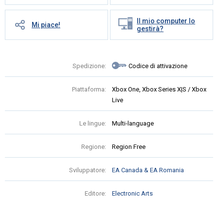
Il mio computer lo
Mi piace!
gestirà?
Spedizione:
Codice di attivazione
Piattaforma:
Xbox One, Xbox Series X|S / Xbox
Live
Le lingue:
Multi-language
Regione:
Region Free
Sviluppatore:
EA Canada & EA Romania
Editore:
Electronic Arts