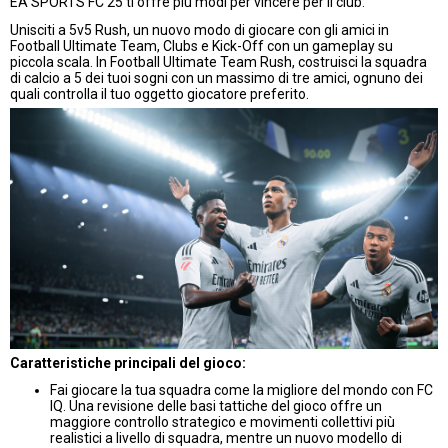
EA SPORTS FC 25 ti offre più modi per vincere per il club.
Unisciti a 5v5 Rush, un nuovo modo di giocare con gli amici in
Football Ultimate Team, Clubs e Kick-Off con un gameplay su
piccola scala. In Football Ultimate Team Rush, costruisci la squadra
di calcio a 5 dei tuoi sogni con un massimo di tre amici, ognuno dei
quali controlla il tuo oggetto giocatore preferito.
Caratteristiche principali del gioco:
Fai giocare la tua squadra come la migliore del mondo con FC
IQ. Una revisione delle basi tattiche del gioco offre un
maggiore controllo strategico e movimenti collettivi più
realistici a livello di squadra, mentre un nuovo modello di