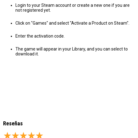
Login to your Steam account or create a new one if you are
not registered yet.
Click on "Games" and select "Activate a Product on Steam".
Enter the activation code.
The game will appear in your Library, and you can select to
download it.
Reseñas