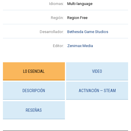
Idiomas:
Multi-language
Región:
Region Free
Desarrollador:
Bethesda Game Studios
Editor:
Zenimax Media
LO ESENCIAL
VIDEO
DESCRIPCIÓN
ACTIVACIÓN — STEAM
RESEÑAS