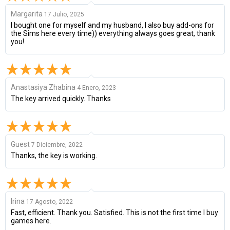
Margarita
17 Julio, 2025
I bought one for myself and my husband, I also buy add-ons for
the Sims here every time)) everything always goes great, thank
you!
Anastasiya Zhabina
4 Enero, 2023
The key arrived quickly. Thanks
Guest
7 Diciembre, 2022
Thanks, the key is working.
Irina
17 Agosto, 2022
Fast, efficient. Thank you. Satisfied. This is not the first time I buy
games here.