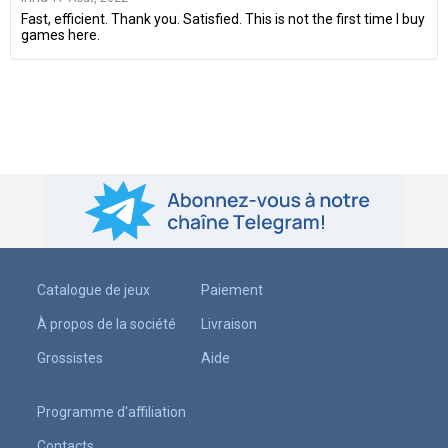
Fast, efficient. Thank you. Satisfied. This is not the first time I buy
games here.
Catalogue de jeux
Paiement
À propos de la société
Livraison
Grossistes
Aide
Programme d'affiliation
Contacts