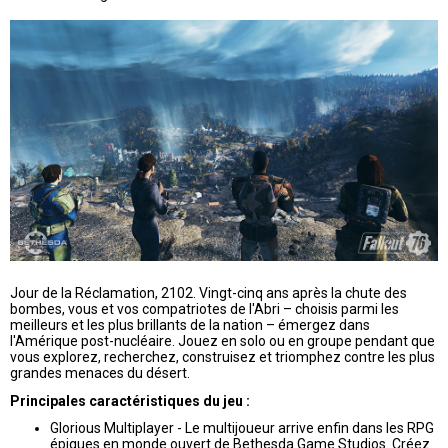
Jour de la Réclamation, 2102. Vingt-cinq ans après la chute des
bombes, vous et vos compatriotes de l'Abri – choisis parmi les
meilleurs et les plus brillants de la nation – émergez dans
l'Amérique post-nucléaire. Jouez en solo ou en groupe pendant que
vous explorez, recherchez, construisez et triomphez contre les plus
grandes menaces du désert.
Principales caractéristiques du jeu :
Glorious Multiplayer - Le multijoueur arrive enfin dans les RPG
épiques en monde ouvert de Bethesda Game Studios. Créez