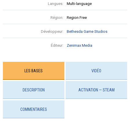
Langues:
Multi-language
Région:
Region Free
Développeur:
Bethesda Game Studios
Éditeur:
Zenimax Media
LES BASES
VIDÉO
DESCRIPTION
ACTIVATION — STEAM
COMMENTAIRES