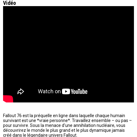
Vidéo
Fallout 76 est la préquelle en ligne dans laquelle chaque humain
survivant est une *vraie personne*. Travaillez ensemble – ou pas –
pour survivre. Sous la menace d'une annihilation nucléaire, vous
découvrirez le monde le plus grand et le plus dynamique jamais
créé dans le légendaire univers Fallout.