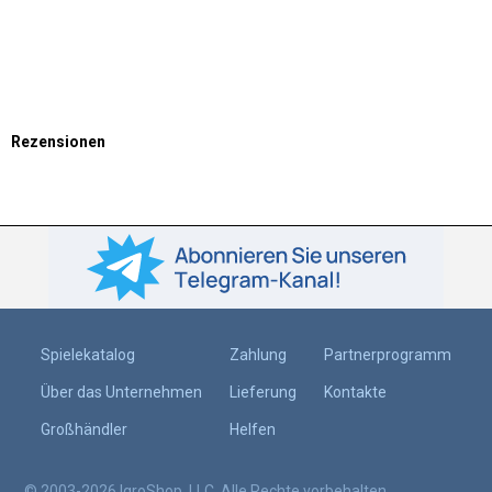
Rezensionen
Spielekatalog
Zahlung
Partnerprogramm
Über das Unternehmen
Lieferung
Kontakte
Großhändler
Helfen
© 2003-2026 IgroShop, LLC. Alle Rechte vorbehalten.