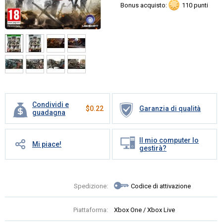
Bonus acquisto:
110 punti
Condividi e
$
0.22
Garanzia di qualità
guadagna
Il mio computer lo
Mi piace!
gestirà?
Spedizione:
Codice di attivazione
Piattaforma:
Xbox One / Xbox Live