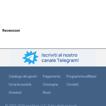
Recensioni
Catalogo dei giochi
Pagamento
Programma affiliato
Circa la società
Consegna
Contatti
Grossisti
Aiuto
© 2003-2026 IgroShop, LLC. Tutti i diritti riservati.