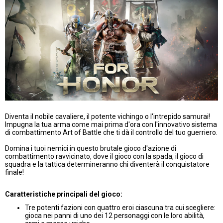
Diventa il nobile cavaliere, il potente vichingo o l'intrepido samurai!
Impugna la tua arma come mai prima d'ora con l'innovativo sistema
di combattimento Art of Battle che ti dà il controllo del tuo guerriero.
Domina i tuoi nemici in questo brutale gioco d'azione di
combattimento ravvicinato, dove il gioco con la spada, il gioco di
squadra e la tattica determineranno chi diventerà il conquistatore
finale!
Caratteristiche principali del gioco:
Tre potenti fazioni con quattro eroi ciascuna tra cui scegliere:
gioca nei panni di uno dei 12 personaggi con le loro abilità,