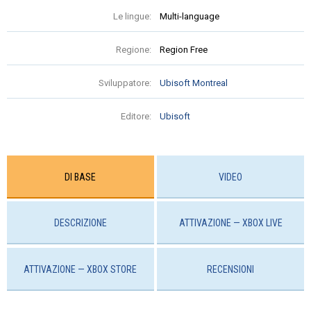
Le lingue:
Multi-language
Regione:
Region Free
Sviluppatore:
Ubisoft Montreal
Editore:
Ubisoft
DI BASE
VIDEO
DESCRIZIONE
ATTIVAZIONE — XBOX LIVE
ATTIVAZIONE — ХBOX STORE
RECENSIONI