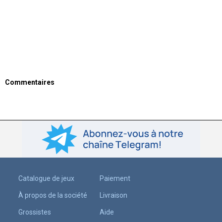
Commentaires
Catalogue de jeux
Paiement
À propos de la société
Livraison
Grossistes
Aide