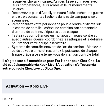
lesquelles choisir - incarnez l'un des 12 personnages avec
leurs compétences, leurs armes et leurs mouvements
uniques.
Découvrez le plan d'Appollyon visant à déclencher une guerre
entre trois puissantes factions dans cette campagne solo
scénarisée.
Personnalisez votre personnage pour le rendre distinctif sur
le champ de bataille - créez une combinaison personnelle
d'armure de poitrine, d'épaules et de casque.
Testez vos compétences en multijoueur - jouez contre et
avec d'autres joueurs, coordonnez les attaques et la défense
pour mener votre équipe à la victoire.
Système de contrôle innovant de l'art du combat - Maniez le
poids de votre arme et ressentez la puissance de chaque
frappe grâce à ce système, vous donnant un contrôle total.
Il s'agit d'une clé numérique pour For Honor pour Xbox One. La
clé est échangeable via Xbox Live. L'activation s'effectue via
votre console Xbox Live ou Xbox One.
Activation — Xbox Live
Online:
If you have an account on Xbox Live simply log in to your