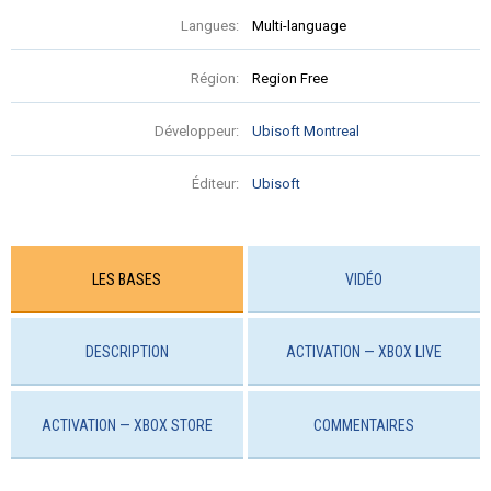
Langues:
Multi-language
Région:
Region Free
Développeur:
Ubisoft Montreal
Éditeur:
Ubisoft
LES BASES
VIDÉO
DESCRIPTION
ACTIVATION — XBOX LIVE
ACTIVATION — ХBOX STORE
COMMENTAIRES