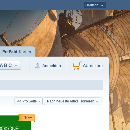
Deutsch
PrePaid
-Karten
ABC
Anmelden
Warenkorb
44 Pro Seite
Nach neueste Artikel sortieren
–10%