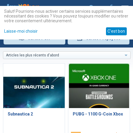
Salut! Pourrions-nous activer certains services supplémentaires
nécessitant des cookies ? Vous pouvez toujours modifier ou retirer
votre consentement ultérieurement.
Laisse-moi choisir
C'est bon
Cartes
PSN
Cartes
Prépayées
Articles les plus récents d'abord
Subnautica 2
PUBG - 1100 G-Coin Xbox