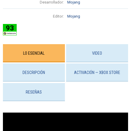
Desarrollador:
Mojang
Editor:
Mojang
93
LO ESENCIAL
VIDEO
DESCRIPCIÓN
ACTIVACIÓN — ХBOX STORE
RESEÑAS