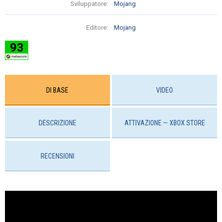
Sviluppatore:
Mojang
Editore:
Mojang
93
DI BASE
VIDEO
DESCRIZIONE
ATTIVAZIONE — ХBOX STORE
RECENSIONI