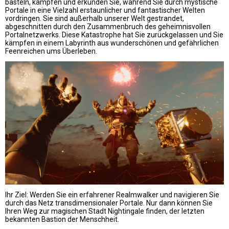
basteln, kämpfen und erkunden Sie, während Sie durch mystische
Portale in eine Vielzahl erstaunlicher und fantastischer Welten
vordringen. Sie sind außerhalb unserer Welt gestrandet,
abgeschnitten durch den Zusammenbruch des geheimnisvollen
Portalnetzwerks. Diese Katastrophe hat Sie zurückgelassen und Sie
kämpfen in einem Labyrinth aus wunderschönen und gefährlichen
Feenreichen ums Überleben.
Ihr Ziel: Werden Sie ein erfahrener Realmwalker und navigieren Sie
durch das Netz transdimensionaler Portale. Nur dann können Sie
Ihren Weg zur magischen Stadt Nightingale finden, der letzten
bekannten Bastion der Menschheit.