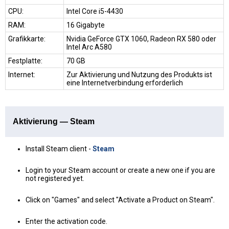
CPU:
Intel Core i5-4430
RAM:
16 Gigabyte
Grafikkarte:
Nvidia GeForce GTX 1060, Radeon RX 580 oder
Intel Arc A580
Festplatte:
70 GB
Internet:
Zur Aktivierung und Nutzung des Produkts ist
eine Internetverbindung erforderlich
Aktivierung — Steam
Install Steam client -
Steam
Login to your Steam account or create a new one if you are
not registered yet.
Click on "Games" and select "Activate a Product on Steam".
Enter the activation code.