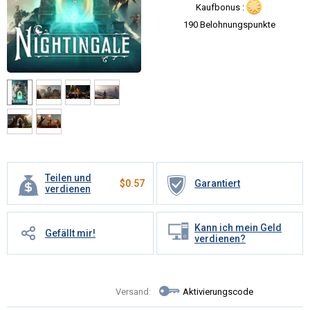
Kaufbonus :
190 Belohnungspunkte
Teilen und
$
0.57
Garantiert
verdienen
Kann ich mein Geld
Gefällt mir!
verdienen?
Versand:
Aktivierungscode