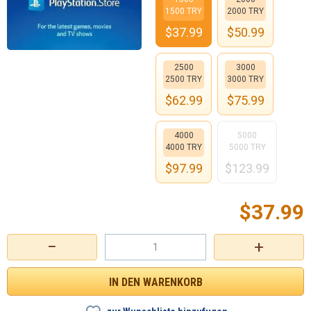
1500 TRY
2000 TRY
$
37.99
$
50.99
2500
3000
2500 TRY
3000 TRY
$
62.99
$
75.99
4000
5000
4000 TRY
5000 TRY
$
97.99
$
123.99
$
37.99
−
+