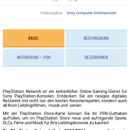
Herausgeber:
Sony Computer Entertainment
BASIC
BESCHREIBUNG
AKTIVIERUNG — PSN
REZENSIONEN
PlayStation Network ist ein einheitlicher Online-Gaming-Dienst für
Sony PlayStation-Konsolen. Entdecken Sie ein riesiges digitales
Netzwerk mit nicht nur den besten Konsolenspielen, sondern auch
all Ihren Lieblingsfilmen, -musik und -serien.
Mit der PlayStation Store-Karte können Sie Ihr PSN-Guthaben
auffüllen, um im PlayStation Store neue und aufregende Spiele,
DLCs, Filme und Musik für Ihre Lieblingskonsole zu kaufen!