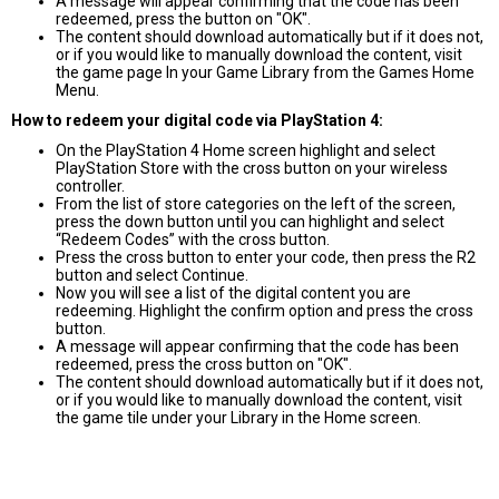
A message will appear confirming that the code has been
redeemed, press the button on "OK".
The content should download automatically but if it does not,
or if you would like to manually download the content, visit
the game page In your Game Library from the Games Home
Menu.
How to redeem your digital code via PlayStation 4:
On the PlayStation 4 Home screen highlight and select
PlayStation Store with the cross button on your wireless
controller.
From the list of store categories on the left of the screen,
press the down button until you can highlight and select
“Redeem Codes” with the cross button.
Press the cross button to enter your code, then press the R2
button and select Continue.
Now you will see a list of the digital content you are
redeeming. Highlight the confirm option and press the cross
button.
A message will appear confirming that the code has been
redeemed, press the cross button on "OK".
The content should download automatically but if it does not,
or if you would like to manually download the content, visit
the game tile under your Library in the Home screen.