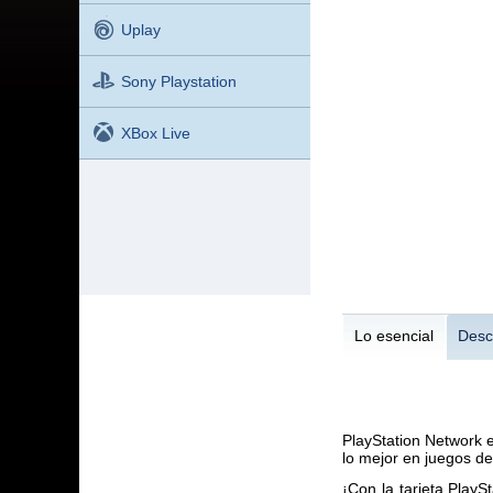
Uplay
Sony Playstation
XBox Live
Lo esencial
Desc
PlayStation Network e
lo mejor en juegos de
¡Con la tarjeta Play