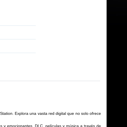
tation. Explora una vasta red digital que no solo ofrece
vos y emocionantes, DLC, películas y música a través de