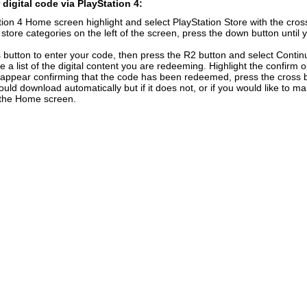
digital code via PlayStation 4:
ion 4 Home screen highlight and select PlayStation Store with the cross
f store categories on the left of the screen, press the down button unti
 button to enter your code, then press the R2 button and select Contin
e a list of the digital content you are redeeming. Highlight the confirm 
 appear confirming that the code has been redeemed, press the cross 
uld download automatically but if it does not, or if you would like to ma
n the Home screen.