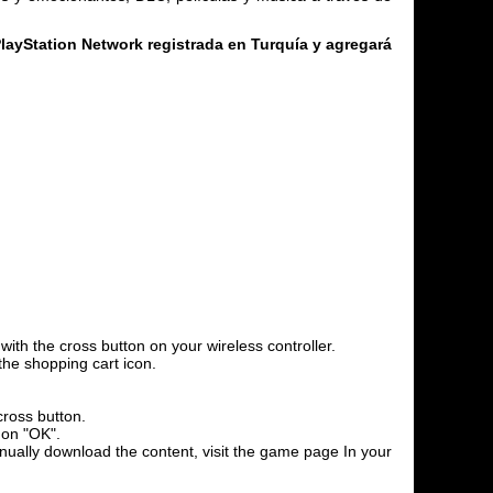
layStation Network registrada en Turquía y agregará
th the cross button on your wireless controller.
the shopping cart icon.
cross button.
 on "OK".
anually download the content, visit the game page In your