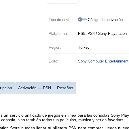
Tipo de envío:
Código de activación
Plataforma:
PS5, PS4 / Sony Playstation
Región:
Turkey
Editor:
Sony Computer Entertainment
ripción
Activación — PSN
Reseñas
s un servicio unificado de juegos en línea para las consolas Sony PlayS
 consola, sino también todas tus películas, música y series favoritas.
Station Store puedes llenar tu billetera PSN para comprar juegos nue