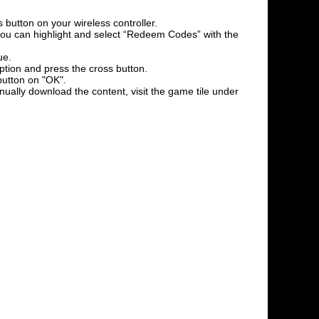
 button on your wireless controller.
l you can highlight and select “Redeem Codes” with the
ue.
option and press the cross button.
button on "OK".
nually download the content, visit the game tile under