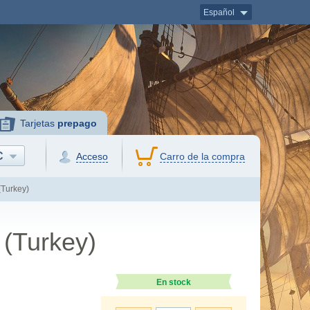
Español
Tarjetas
prepago
C
Acceso
Carro de la compra
(Turkey)
 (Turkey)
En stock